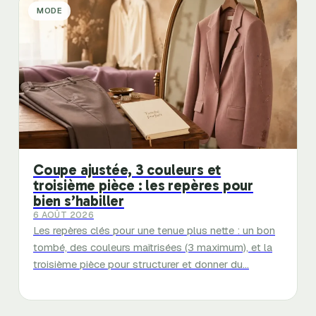
MODE
Coupe ajustée, 3 couleurs et
troisième pièce : les repères pour
bien s’habiller
6 AOÛT 2026
Les repères clés pour une tenue plus nette : un bon
tombé, des couleurs maîtrisées (3 maximum), et la
troisième pièce pour structurer et donner du…