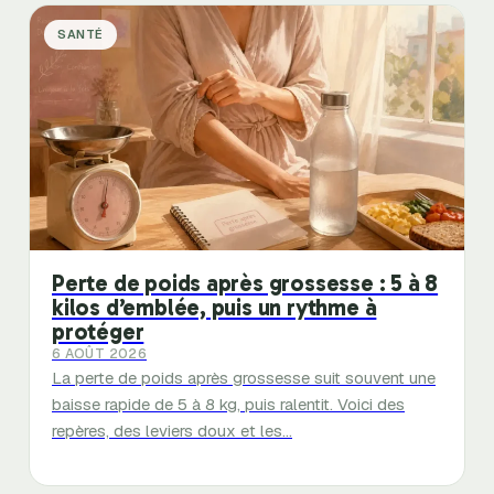
SANTÉ
Perte de poids après grossesse : 5 à 8
kilos d’emblée, puis un rythme à
protéger
6 AOÛT 2026
La perte de poids après grossesse suit souvent une
baisse rapide de 5 à 8 kg, puis ralentit. Voici des
repères, des leviers doux et les…