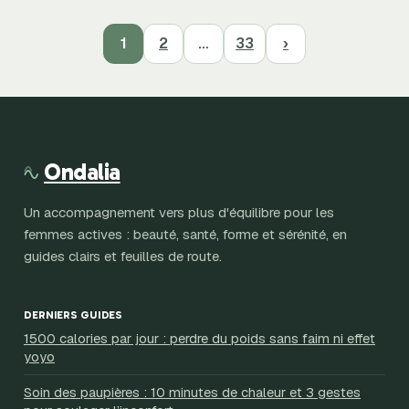
1
2
…
33
›
Ondalia
Un accompagnement vers plus d'équilibre pour les
femmes actives : beauté, santé, forme et sérénité, en
guides clairs et feuilles de route.
DERNIERS GUIDES
1500 calories par jour : perdre du poids sans faim ni effet
yoyo
Soin des paupières : 10 minutes de chaleur et 3 gestes