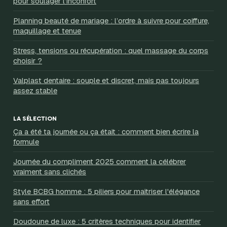
pour soulager l’inconfort
Planning beauté de mariage : l’ordre à suivre pour coiffure,
maquillage et tenue
Stress, tensions ou récupération : quel massage du corps
choisir ?
Valplast dentaire : souple et discret, mais pas toujours
assez stable
LA SÉLECTION
Ça a été ta journée ou ça était : comment bien écrire la
formule
Journée du compliment 2025 comment la célébrer
vraiment sans clichés
Style BCBG homme : 5 piliers pour maîtriser l'élégance
sans effort
Doudoune de luxe : 5 critères techniques pour identifier