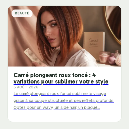
BEAUTÉ
Carré plongeant roux foncé : 4
variations pour sublimer votre style
5 AOÛT 2026
Le carré plongeant roux foncé sublime le visage
grâce à sa coupe structurée et ses reflets profonds.
Optez pour un wavy, un side hair, un plaqué…