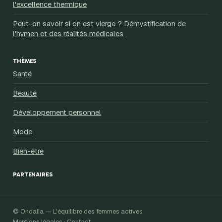
l'excellence thermique
Peut-on savoir si on est vierge ? Démystification de
l'hymen et des réalités médicales
THÈMES
Santé
Beauté
Développement personnel
Mode
Bien-être
PARTENAIRES
© Ondalia — L'équilibre des femmes actives
Mentions légales · Contact