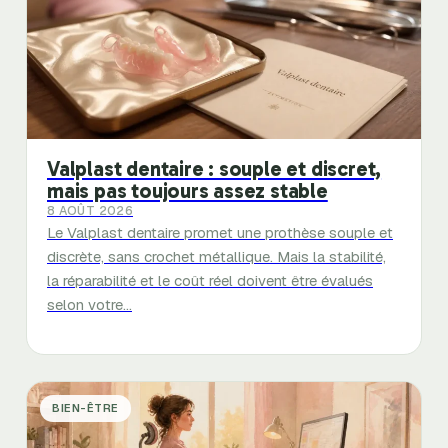
Valplast dentaire : souple et discret,
mais pas toujours assez stable
8 AOÛT 2026
Le Valplast dentaire promet une prothèse souple et
discrète, sans crochet métallique. Mais la stabilité,
la réparabilité et le coût réel doivent être évalués
selon votre…
BIEN-ÊTRE