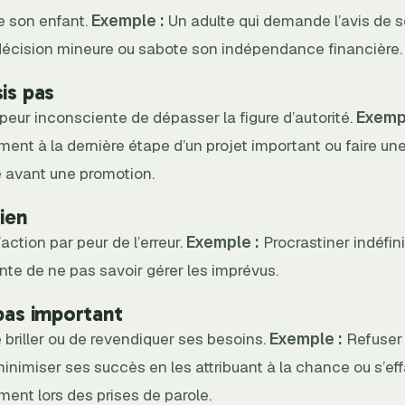
e son enfant.
Exemple :
Un adulte qui demande l’avis de 
écision mineure ou sabote son indépendance financière.
sis pas
a peur inconsciente de dépasser la figure d’autorité.
Exempl
nt à la dernière étape d’un projet important ou faire une
e avant une promotion.
rien
’action par peur de l’erreur.
Exemple :
Procrastiner indéfin
inte de ne pas savoir gérer les imprévus.
 pas important
de briller ou de revendiquer ses besoins.
Exemple :
Refuser
inimiser ses succès en les attribuant à la chance ou s’ef
ent lors des prises de parole.