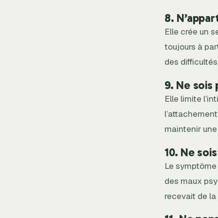
8. N’appar
Elle crée un 
toujours à pa
des difficulté
9. Ne sois
Elle limite l’
l’attachement
maintenir une
10. Ne soi
Le symptôme d
des maux psyc
recevait de la