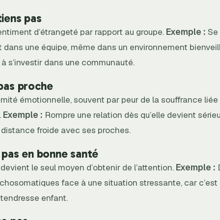
tiens pas
sentiment d’étrangeté par rapport au groupe.
Exemple :
Se 
rt dans une équipe, même dans un environnement bienveill
s à s’investir dans une communauté.
 pas proche
intimité émotionnelle, souvent par peur de la souffrance liée
.
Exemple :
Rompre une relation dès qu’elle devient série
 distance froide avec ses proches.
s pas en bonne santé
evient le seul moyen d’obtenir de l’attention.
Exemple :
hosomatiques face à une situation stressante, car c’est a
 tendresse enfant.