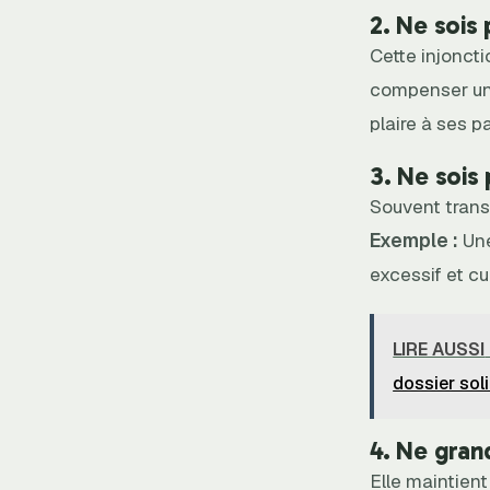
2. Ne sois
Cette injoncti
compenser un
plaire à ses p
3. Ne sois
Souvent trans
Exemple :
Une
excessif et c
LIRE AUSSI
dossier soli
4. Ne gran
Elle maintient