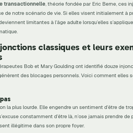
e transactionnelle
, théorie fondée par Eric Berne, ces i
e de notre scénario de vie. Si elles visent initialement à 
s deviennent limitantes à l’âge adulte lorsqu’elles s’appliq
matique.
njonctions classiques et leurs ex
s
rapeutes Bob et Mary Goulding ont identifié douze injon
génèrent des blocages personnels. Voici comment elles 
 pas
tion la plus lourde. Elle engendre un sentiment d’être de tro
 s’excuse constamment d’être là, n’ose jamais prendre de 
sent illégitime dans son propre foyer.