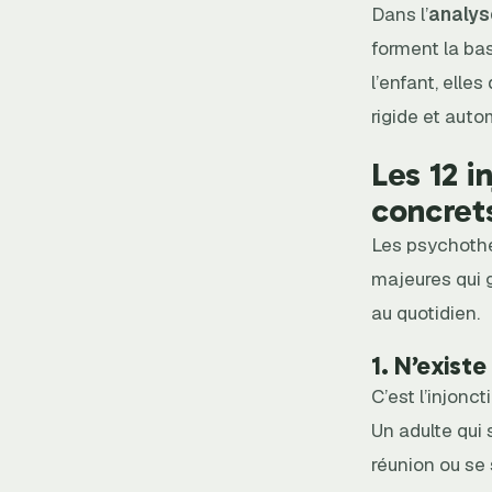
Dans l’
analys
forment la bas
l’enfant, elle
rigide et auto
Les 12 i
concret
Les psychothé
majeures qui 
au quotidien.
1. N’existe
C’est l’injonc
Un adulte qui
réunion ou se 