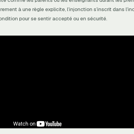
orité comme les parents ou les enseignants durant les pr
rement à une règle explicite, l’injonction s’inscrit dans l’in
ndition pour se sentir accepté ou en sécurité.