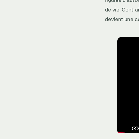
figures d’aut
de vie. Contrai
devient une co