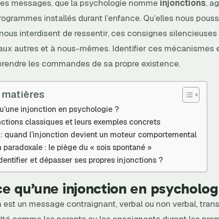
 Ces messages, que la psychologie nomme
injonctions
, a
grammes installés durant l’enfance. Qu’elles nous pouss
 nous interdisent de ressentir, ces consignes silencieuse
 aux autres et à nous-mêmes. Identifier ces mécanismes e
prendre les commandes de sa propre existence.
 matières
u’une injonction en psychologie ?
nctions classiques et leurs exemples concrets
 : quand l’injonction devient un moteur comportemental
n paradoxale : le piège du « sois spontané »
ntifier et dépasser ses propres injonctions ?
e qu’une injonction en psycholog
 est un message contraignant, verbal ou non verbal, trans