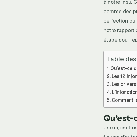
à notre insu.
comme des pro
perfection ou
notre rapport
étape pour re
Table des
Qu’est-ce q
Les 12 injo
Les drivers
L’injonctio
Comment ide
Qu’est-c
Une injonction