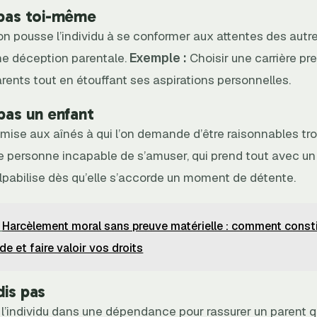
 pas toi-même
on pousse l’individu à se conformer aux attentes des autr
e déception parentale.
Exemple :
Choisir une carrière pr
arents tout en étouffant ses aspirations personnelles.
 pas un enfant
mise aux aînés à qui l’on demande d’être raisonnables tro
 personne incapable de s’amuser, qui prend tout avec un
ulpabilise dès qu’elle s’accorde un moment de détente.
Harcèlement moral sans preuve matérielle : comment consti
de et faire valoir vos droits
dis pas
 l’individu dans une dépendance pour rassurer un parent qu