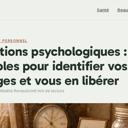
Santé
Beau
T PERSONNEL
tions psychologiques :
es pour identifier vos
es et vous en libérer
-Maëlle Renaudon
6 min de lecture
·