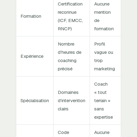
Certification
Aucune
reconnue
mention
Formation
(ICF, EMCC,
de
RNCP)
formation
Nombre
Profil
d’heures de
vague ou
Expérience
coaching
trop
précisé
marketing
Coach
Domaines
« tout
Spécialisation
d’intervention
terrain »
clairs
sans
expertise
Code
Aucune