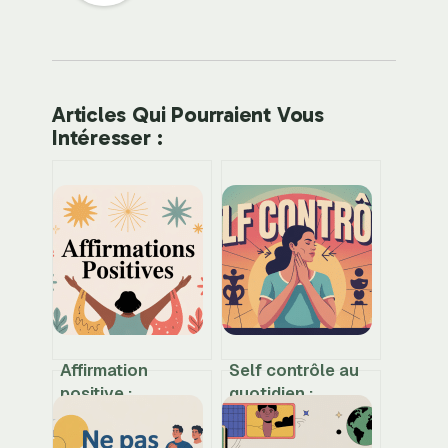
Articles Qui Pourraient Vous
Intéresser :
Affirmation
Self contrôle au
positive :
quotidien :
comment utiliser
méthodes simples
positivia.fr pour
pour reprendre les