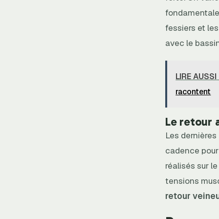
fondamentale.
fessiers et les
avec le bassin 
LIRE AUSSI
racontent
Le retour 
Les dernières 
cadence pour 
réalisés sur l
tensions muscu
retour veine