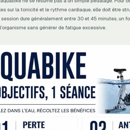
aquabike ne se résume pas à un simple pédalage. Pour o
bles sur la tonicité et le rythme cardiaque, elle doit être s
e session dure généralement entre 30 et 45 minutes, un fo
r l’organisme sans générer de fatigue excessive.