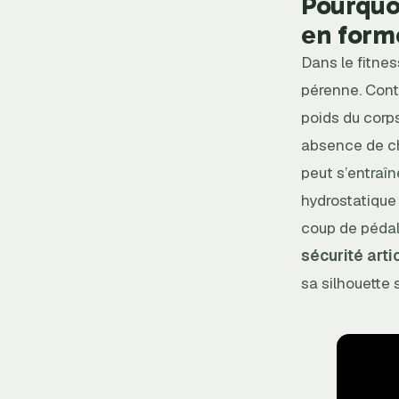
Pourquoi
en form
Dans le fitnes
pérenne. Cont
poids du corps
absence de ch
peut s’entraîn
hydrostatique
coup de pédal
sécurité arti
sa silhouette