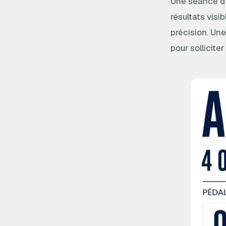
Une séance d’
résultats visi
précision. Un
pour sollicite