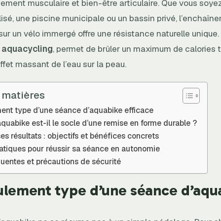
cement musculaire et bien-être articulaire. Que vous soye
isé, une piscine municipale ou un bassin privé, l’enchaîn
 un vélo immergé offre une résistance naturelle unique. C
e
aquacycling
, permet de brûler un maximum de calories 
effet massant de l’eau sur la peau.
 matières
ent type d’une séance d’aquabike efficace
aquabike est-il le socle d’une remise en forme durable ?
es résultats : objectifs et bénéfices concrets
ratiques pour réussir sa séance en autonomie
quentes et précautions de sécurité
ulement type d’une séance d’aqu