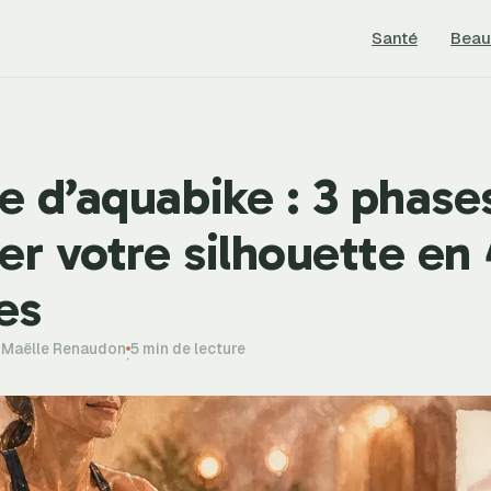
Santé
Beau
e d’aquabike : 3 phase
er votre silhouette en
es
-Maëlle Renaudon
5 min de lecture
·