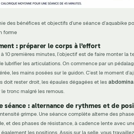
hie des bénéfices et objectifs d’une séance d’aquabike po
n forme
ent : préparer le corps à l’effort
à 10 premières minutes, l’objectif est de faire monter la 
de lubrifier les articulations. On commence par un pédalag
rée, les mains posées sur le guidon. C’est le moment d’aj
os doit rester droit, les épaules dégagées et les
abdomina
r le tronc malgré les remous.
e séance : alternance de rythmes et de posi
l’intensité grimpe. Une séance complète alterne des phases
e, et des phases de résistance, à cadence lente avec une
e également les positions. Assis sur la selle, vous travaille