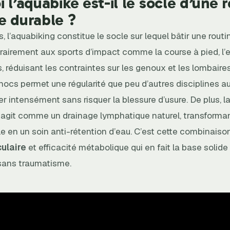
 l’aquabike est-il le socle d’une 
e durable ?
s, l’aquabiking constitue le socle sur lequel bâtir une rout
rairement aux sports d’impact comme la course à pied, l’e
, réduisant les contraintes sur les genoux et les lombaires
ocs permet une régularité que peu d’autres disciplines au
er intensément sans risquer la blessure d’usure. De plus, l
 agit comme un drainage lymphatique naturel, transform
e en un soin anti-rétention d’eau. C’est cette combinaiso
culaire
et efficacité métabolique qui en fait la base solide
 sans traumatisme.