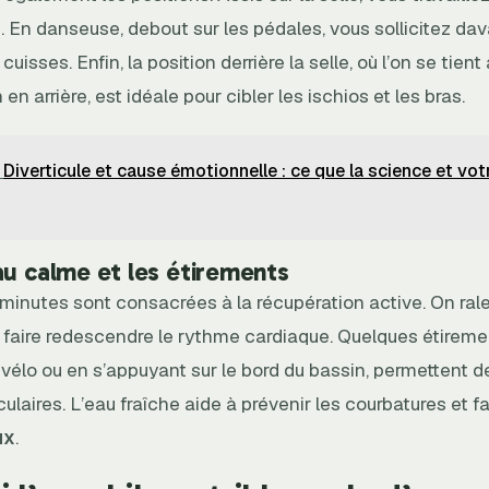
 En danseuse, debout sur les pédales, vous sollicitez da
 cuisses. Enfin, la position derrière la selle, où l’on se tien
en arrière, est idéale pour cibler les ischios et les bras.
Diverticule et cause émotionnelle : ce que la science et vot
au calme et les étirements
minutes sont consacrées à la récupération active. On ralen
faire redescendre le rythme cardiaque. Quelques étireme
e vélo ou en s’appuyant sur le bord du bassin, permettent d
laires. L’eau fraîche aide à prévenir les courbatures et fa
ux
.