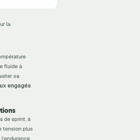
ur la
température
e fluide à
uster sa
ux engagés
tions
 de sprint, à
 tension plus
z l’endurance