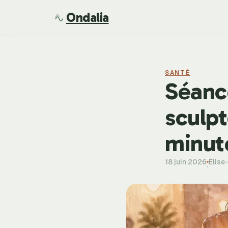
Ondalia
SANTÉ
Séanc
sculpt
minut
18 juin 2026
Élise
·