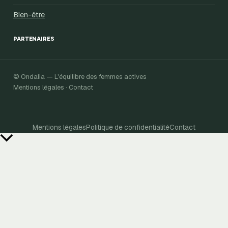
Bien-être
PARTENAIRES
© Ondalia — L'équilibre des femmes actives
Mentions légales · Contact
Mentions légales
Politique de confidentialité
Contact
Retour
en
haut