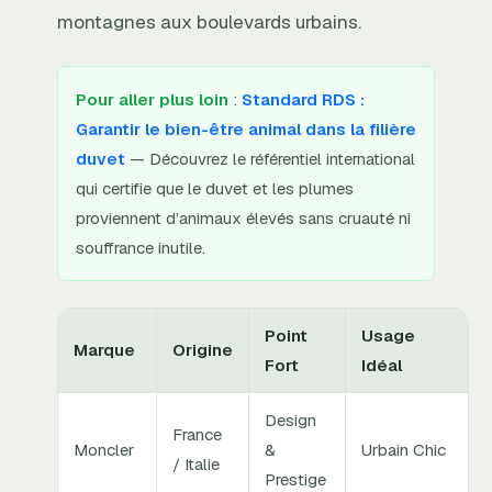
montagnes aux boulevards urbains.
Pour aller plus loin
:
Standard RDS :
Garantir le bien-être animal dans la filière
duvet
— Découvrez le référentiel international
qui certifie que le duvet et les plumes
proviennent d’animaux élevés sans cruauté ni
souffrance inutile.
Point
Usage
Marque
Origine
Fort
Idéal
Design
France
Moncler
&
Urbain Chic
/ Italie
Prestige