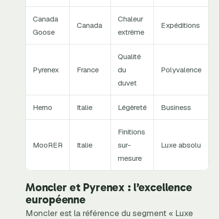
Canada
Chaleur
Canada
Expéditions
Goose
extrême
Qualité
Pyrenex
France
du
Polyvalence
duvet
Herno
Italie
Légèreté
Business
Finitions
MooRER
Italie
sur-
Luxe absolu
mesure
Moncler et Pyrenex : l’excellence
européenne
Moncler est la référence du segment « Luxe