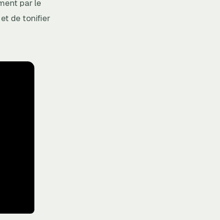
ement par le
t de tonifier