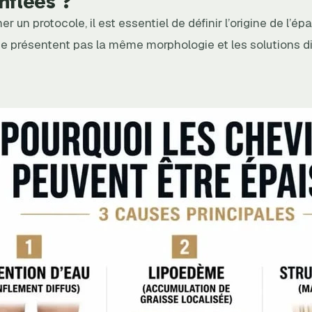
nflées ?
r un protocole, il est essentiel de définir l’origine de l’ép
ne présentent pas la même morphologie et les solutions di