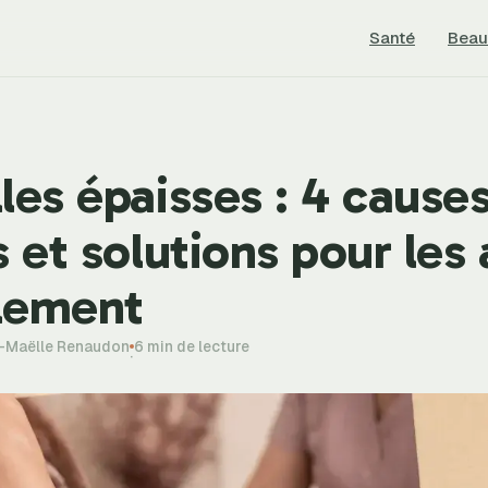
Santé
Beau
les épaisses : 4 cause
s et solutions pour les 
lement
e-Maëlle Renaudon
6 min de lecture
·