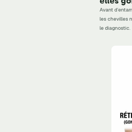
elles go
Avant d’entame
les chevilles 
le diagnostic.