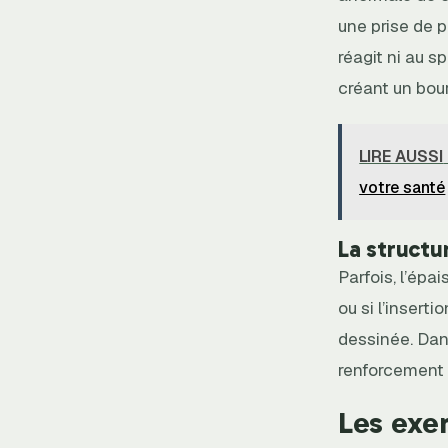
une prise de p
réagit ni au s
créant un bourr
LIRE AUSSI
votre santé
La structu
Parfois, l’épa
ou si l’insert
dessinée. Dan
renforcement 
Les exer