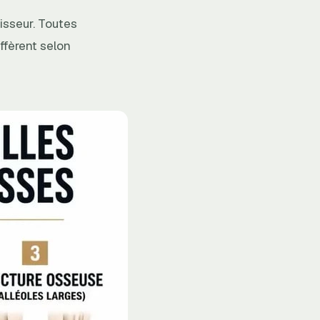
aisseur. Toutes
ffèrent selon