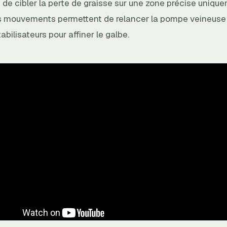
cile de cibler la perte de graisse sur une zone précise uniqu
ns mouvements permettent de relancer la pompe veineuse e
abilisateurs pour affiner le galbe.