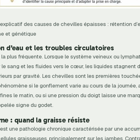
xplicatif des causes de chevilles épaisses : rétention d’
e et génétique
n d’eau et les troubles circulatoires
e la plus fréquente. Lorsque le système veineux ou lympha
 le sang et les fluides vers le cœur, les liquides stagnent 
eurs par gravité. Les chevilles sont les premières touché
phénomène si le gonflement varie au cours de la journée,
 fines le matin, ou si une pression du doigt laisse une mar
ppelée signe du godet.
me : quand la graisse résiste
est une pathologie chronique caractérisée par une accum
ellules graisseuses, principalement sur les jambes. Contr