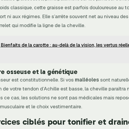
oids classique, cette graisse est parfois douloureuse au t
port ni aux régimes. Elle s’arrête souvent net au niveau des
elet qui modifie la ligne de la cheville.
Bienfaits de la carotte : au-delà de la vision, les vertus réel
re osseuse et la génétique
isseur est constitutionnelle. Si vos
malléoles
sont naturel
ion de votre tendon d’Achille est basse, la cheville paraîtra
s ce cas, les solutions ne sont pas médicales mais repose
musculaire et le choix vestimentaire.
cices ciblés pour tonifier et drain