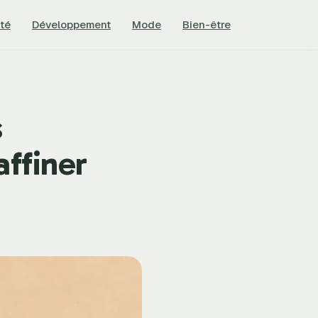
té
Développement
Mode
Bien-être
s
affiner