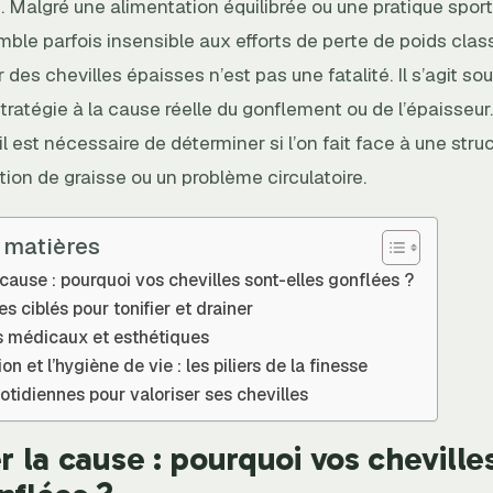
 Malgré une alimentation équilibrée ou une pratique sporti
ble parfois insensible aux efforts de perte de poids clas
r des chevilles épaisses n’est pas une fatalité. Il s’agit so
tratégie à la cause réelle du gonflement ou de l’épaisseur.
 il est nécessaire de déterminer si l’on fait face à une str
ion de graisse ou un problème circulatoire.
 matières
a cause : pourquoi vos chevilles sont-elles gonflées ?
es ciblés pour tonifier et drainer
s médicaux et esthétiques
on et l’hygiène de vie : les piliers de la finesse
tidiennes pour valoriser ses chevilles
er la cause : pourquoi vos cheville