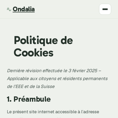
Ondalia
Santé
Politique de
Beauté
Cookies
Développement
Dernière révision effectuée le 3 février 2025 –
Mode
Applicable aux citoyens et résidents permanents
Bien-être
de l’EEE et de la Suisse
1. Préambule
Le présent site internet accessible à l’adresse