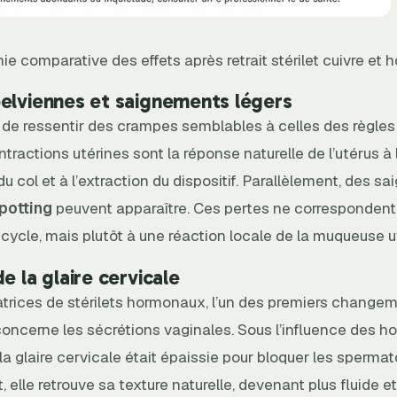
ie comparative des effets après retrait stérilet cuivre et
elviennes et saignements légers
t de ressentir des crampes semblables à celles des règles 
ontractions utérines sont la réponse naturelle de l’utérus à 
u col et à l’extraction du dispositif. Parallèlement, des 
potting
peuvent apparaître. Ces pertes ne correspondent
 cycle, mais plutôt à une réaction locale de la muqueuse u
e la glaire cervicale
satrices de stérilets hormonaux, l’un des premiers change
concerne les sécrétions vaginales. Sous l’influence des 
la glaire cervicale était épaissie pour bloquer les sperma
it, elle retrouve sa texture naturelle, devenant plus fluide 