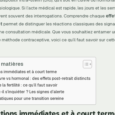
siologique. Si l’acte médical est rapide, les jours et les se
vent souvent des interrogations. Comprendre chaque
effe
et
permet de distinguer les réactions classiques des sign
ne consultation médicale. Que vous souhaitiez entamer 
méthode contraceptive, voici ce qu’il faut savoir sur cet
 matières
ns immédiates et à court terme
vre vs hormonal : des effets post-retrait distincts
 la fertilité : ce qu’il faut savoir
il s’inquiéter ? Les signes d’alerte
atiques pour une transition sereine
ctions immédiates et à court term