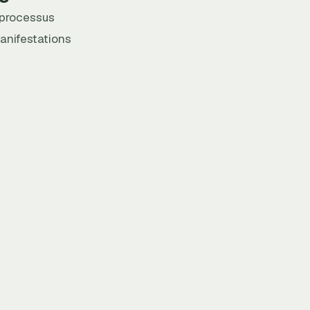
n processus
manifestations