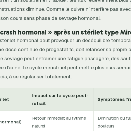
truations diminue. Comme le cuivre n’interfère pas avec l
 son cours sans phase de sevrage hormonal.
 crash hormonal » après un stérilet type Mi
n stérilet hormonal peut provoquer un déséquilibre temporai
ne dose continue de progestatifs, doit relancer sa propre 
e sevrage peut entraîner une fatigue passagère, des sau
e d’acné. Le cycle menstruel peut mettre plusieurs semai
ois, à se régulariser totalement.
Impact sur le cycle post-
ilet
Symptômes fr
retrait
Retour immédiat au rythme
Diminution du fl
-hormonal)
naturel
douleurs