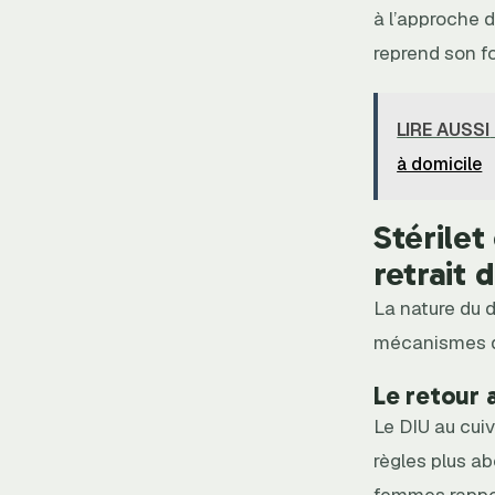
à l’approche d
reprend son 
LIRE AUSSI
à domicile
Stérilet
retrait d
La nature du d
mécanismes d’a
Le retour a
Le DIU au cuiv
règles plus a
femmes rappor