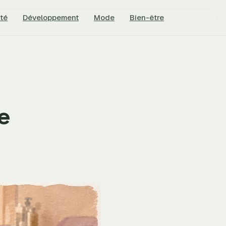
té
Développement
Mode
Bien-être
e