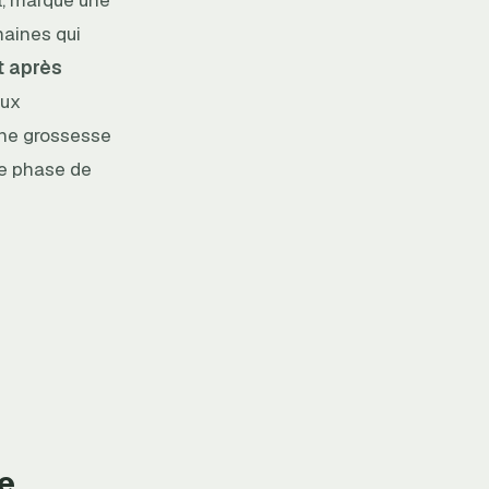
maines qui
t après
aux
une grossesse
te phase de
e