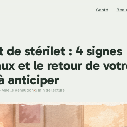
Santé
Beau
t de stérilet : 4 signes
x et le retour de votr
à anticiper
e-Maëlle Renaudon
5 min de lecture
·