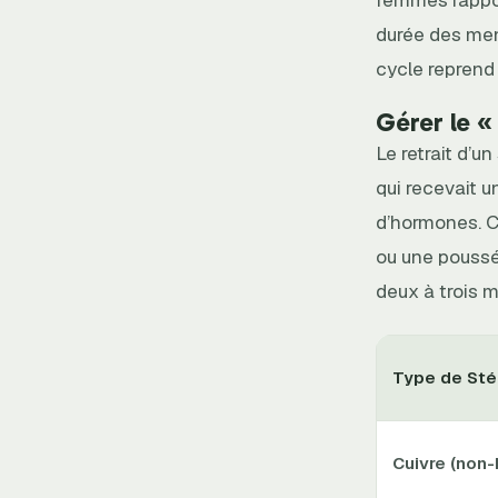
durée des mens
cycle reprend
Gérer le «
Le retrait d’u
qui recevait u
d’hormones. C
ou une poussé
deux à trois m
Type de Stér
Cuivre (non