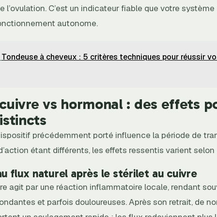
e l’ovulation. C’est un indicateur fiable que votre système
fonctionnement autonome.
Tondeuse à cheveux : 5 critères techniques pour réussir v
 cuivre vs hormonal : des effets p
istincts
ispositif précédemment porté influence la période de tran
ction étant différents, les effets ressentis varient selon
u flux naturel après le stérilet au cuivre
re agit par une réaction inflammatoire locale, rendant sou
bondantes et parfois douloureuses. Après son retrait, de 
tent un soulagement rapide : les flux redeviennent plus l