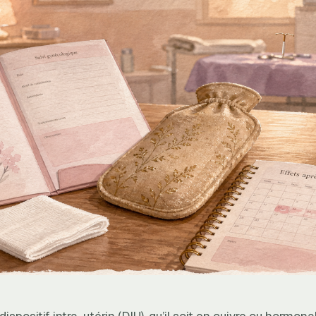
 dispositif intra-utérin (DIU), qu’il soit en cuivre ou hormon