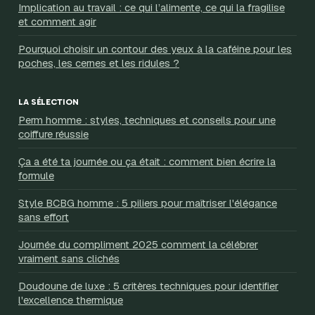
Implication au travail : ce qui l’alimente, ce qui la fragilise
et comment agir
Pourquoi choisir un contour des yeux à la caféine pour les
poches, les cernes et les ridules ?
LA SÉLECTION
Perm homme : styles, techniques et conseils pour une
coiffure réussie
Ça a été ta journée ou ça était : comment bien écrire la
formule
Style BCBG homme : 5 piliers pour maîtriser l'élégance
sans effort
Journée du compliment 2025 comment la célébrer
vraiment sans clichés
Doudoune de luxe : 5 critères techniques pour identifier
l'excellence thermique