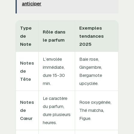
anticiper
Type
Exemples
Rôle dans
de
tendances
le parfum
Note
2025
L’envolée
Baie rose,
Notes
immédiate,
Gingembre,
de
dure 15-30
Bergamote
Tête
min.
upcyclée.
Le caractère
Notes
Rose oxygénée,
du parfum,
de
Thé matcha,
dure plusieurs
Cœur
Figue.
heures.