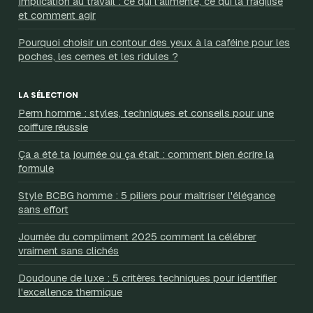
Implication au travail : ce qui l’alimente, ce qui la fragilise
et comment agir
Pourquoi choisir un contour des yeux à la caféine pour les
poches, les cernes et les ridules ?
LA SÉLECTION
Perm homme : styles, techniques et conseils pour une
coiffure réussie
Ça a été ta journée ou ça était : comment bien écrire la
formule
Style BCBG homme : 5 piliers pour maîtriser l'élégance
sans effort
Journée du compliment 2025 comment la célébrer
vraiment sans clichés
Doudoune de luxe : 5 critères techniques pour identifier
l'excellence thermique