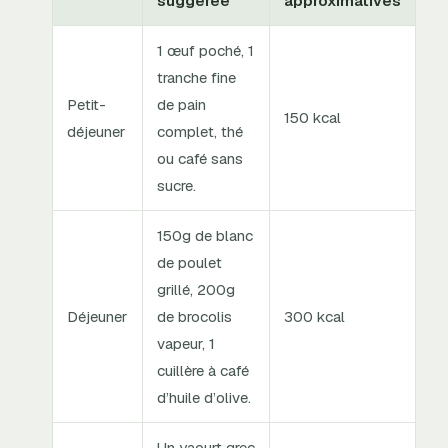
suggérée
approximatives
1 œuf poché, 1
tranche fine
Petit-
de pain
150 kcal
déjeuner
complet, thé
ou café sans
sucre.
150g de blanc
de poulet
grillé, 200g
Déjeuner
de brocolis
300 kcal
vapeur, 1
cuillère à café
d’huile d’olive.
Un yaourt grec