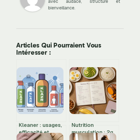
avec audace, structure et
bienveillance.
Articles Qui Pourraient Vous
Intéresser :
Kleaner : usages,
Nutrition
efficacité et
musculation : 2g
précautions pour
de protéines par