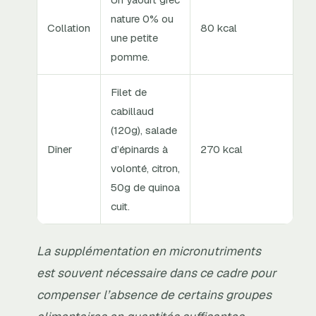
nature 0% ou
Collation
80 kcal
une petite
pomme.
Filet de
cabillaud
(120g), salade
Dîner
d’épinards à
270 kcal
volonté, citron,
50g de quinoa
cuit.
La supplémentation en micronutriments
est souvent nécessaire dans ce cadre pour
compenser l’absence de certains groupes