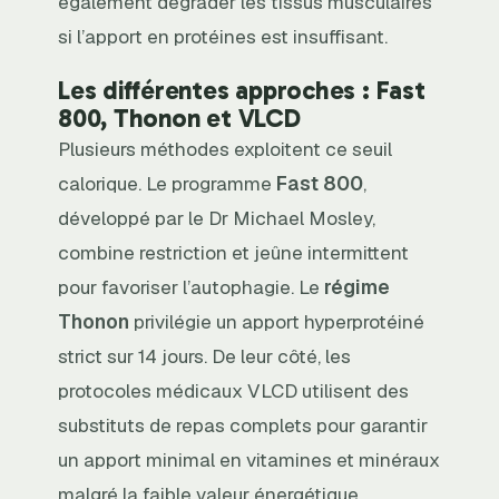
également dégrader les tissus musculaires
si l’apport en protéines est insuffisant.
Les différentes approches : Fast
800, Thonon et VLCD
Plusieurs méthodes exploitent ce seuil
calorique. Le programme
Fast 800
,
développé par le Dr Michael Mosley,
combine restriction et jeûne intermittent
pour favoriser l’autophagie. Le
régime
Thonon
privilégie un apport hyperprotéiné
strict sur 14 jours. De leur côté, les
protocoles médicaux VLCD utilisent des
substituts de repas complets pour garantir
un apport minimal en vitamines et minéraux
malgré la faible valeur énergétique.