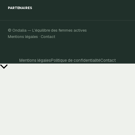
PARTENAIRES
© Ondalia — L'équilibre des femmes actives
Mentions légales · Contact
Mentions légales
Politique de confidentialité
Contact
Retour
en
haut