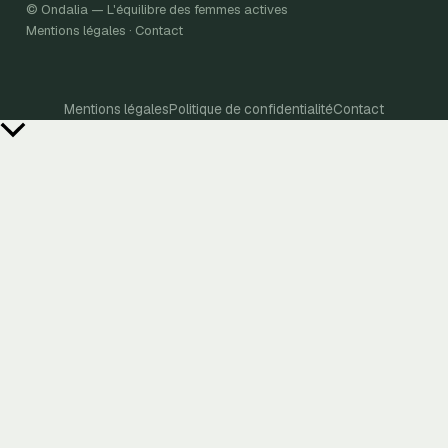
© Ondalia — L'équilibre des femmes actives
Mentions légales · Contact
Mentions légales
Politique de confidentialité
Contact
Retour
en
haut