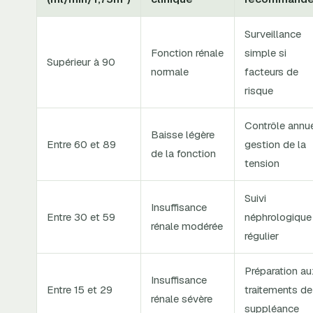
Surveillance
Fonction rénale
simple si
Supérieur à 90
normale
facteurs de
risque
Contrôle annue
Baisse légère
Entre 60 et 89
gestion de la
de la fonction
tension
Suivi
Insuffisance
Entre 30 et 59
néphrologique
rénale modérée
régulier
Préparation au
Insuffisance
Entre 15 et 29
traitements de
rénale sévère
suppléance