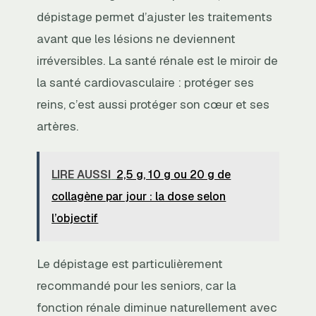
dépistage permet d’ajuster les traitements
avant que les lésions ne deviennent
irréversibles. La santé rénale est le miroir de
la santé cardiovasculaire : protéger ses
reins, c’est aussi protéger son cœur et ses
artères.
LIRE AUSSI
2,5 g, 10 g ou 20 g de
collagène par jour : la dose selon
l’objectif
Le dépistage est particulièrement
recommandé pour les seniors, car la
fonction rénale diminue naturellement avec