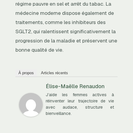
régime pauvre en sel et arrêt du tabac. La
médecine moderne dispose également de
traitements, comme les inhibiteurs des
SGLT2, qui ralentissent significativement la
progression de la maladie et préservent une
bonne qualité de vie.
À propos
Articles récents
Élise-Maëlle Renaudon
J’aide les femmes actives à
réinventer leur trajectoire de vie
avec audace, structure et
bienveillance.