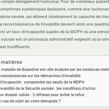
un simple dérèglement hormonal. Pour de nombreux patients
 symptômes systémiques épuisants, comme une tachycard
lmie sévère, qui altèrent durablement la capacité de trav
a reconnaissance de l’invalidité devient alors une questio
nir un taux d’incapacité auprès de la MDPH ou une pension
é sociale est un processus administratif exigeant où la si
est insuffisante.
 matières
maladie de Basedow est-elle évaluée par les instances méd
connaissances sur les démarches d’invalidité
’incapacité : comprendre les seuils de la MDPH
nvalidité de la Sécurité sociale : les conditions d’octroi
un dossier solide : 3 réflexes pour éviter le refus
en cas de rejet de votre demande ?