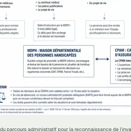
u parcours administratif pour la reconnaissance de l’inval