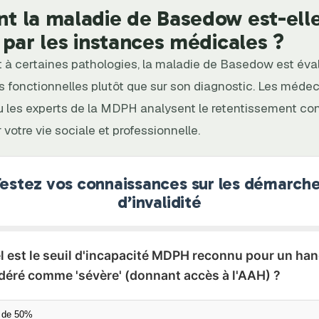
 la maladie de Basedow est-ell
 par les instances médicales ?
 à certaines pathologies, la maladie de Basedow est éva
fonctionnelles plutôt que sur son diagnostic. Les médec
 les experts de la MDPH analysent le retentissement con
 votre vie sociale et professionnelle.
estez vos connaissances sur les démarch
d’invalidité
el est le seuil d'incapacité MDPH reconnu pour un ha
déré comme 'sévère' (donnant accès à l'AAH) ?
 de 50%