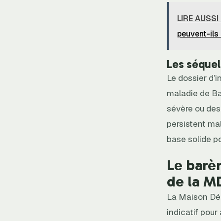
LIRE AUSSI
peuvent-ils 
Les séquel
Le dossier d’i
maladie de Ba
sévère ou des
persistent ma
base solide po
Le barè
de la 
La Maison Dé
indicatif pour