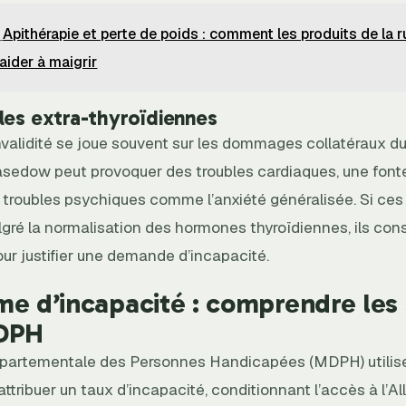
Apithérapie et perte de poids : comment les produits de la 
aider à maigrir
les extra-thyroïdiennes
nvalidité se joue souvent sur les dommages collatéraux du
sedow peut provoquer des troubles cardiaques, une font
 troubles psychiques comme l’anxiété généralisée. Si c
lgré la normalisation des hormones thyroïdiennes, ils con
ur justifier une demande d’incapacité.
me d’incapacité : comprendre les 
MDPH
partementale des Personnes Handicapées (MDPH) utilis
 attribuer un taux d’incapacité, conditionnant l’accès à l’A