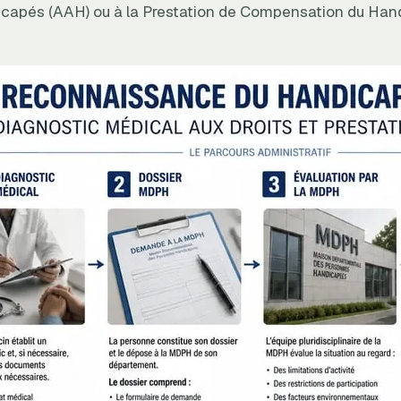
capés (AAH) ou à la Prestation de Compensation du Han