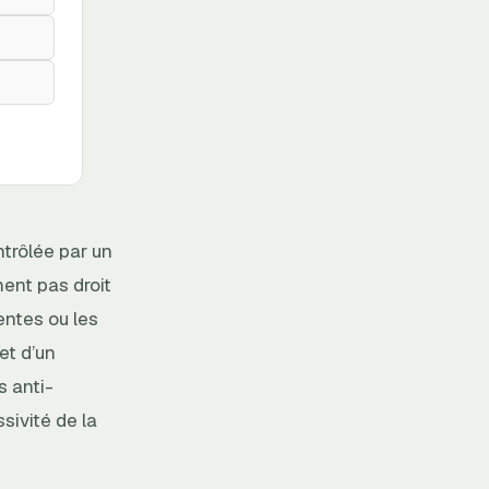
ntrôlée par un
ent pas droit
entes ou les
jet d’un
s anti-
sivité de la