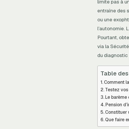
limite pas à 
entraîne des
ou une exophta
l’autonomie. L
Pourtant, obte
via la Sécurit
du diagnostic 
Table des
Comment la 
Testez vos 
Le barème d
Pension d’i
Constituer 
Que faire 