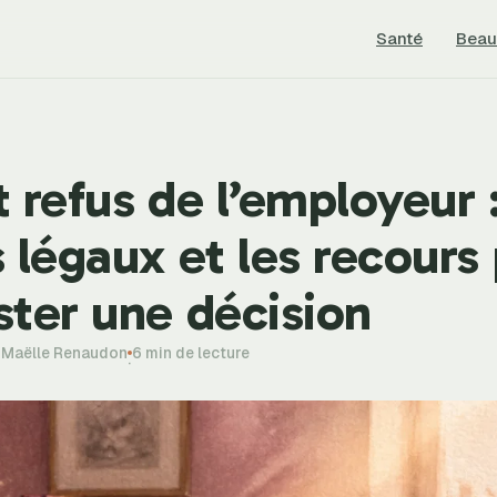
Santé
Beau
 refus de l’employeur 
 légaux et les recours
ster une décision
-Maëlle Renaudon
6 min de lecture
·