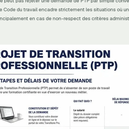
e peut pas rejeter une demande de PTP par simple con
e Code du travail encadre strictement les situations où un
incipalement en cas de non-respect des critères administr