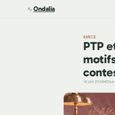
Ondalia
SANTÉ
PTP et
motifs
conte
16 juin 2026
Élise
·