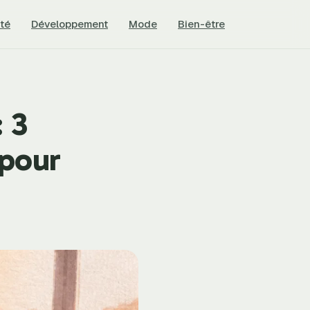
té
Développement
Mode
Bien-être
: 3
 pour