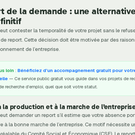
t de la demande : une alternativ
initif
ut contester la temporalité de votre projet sans le refuser
 de report. Cette décision doit être motivée par des raiso
ionnement de l’entreprise.
us loin
:
Bénéficiez d’un accompagnement gratuit pour votr
elle
— Ce service public gratuit vous guide dans vos projets de re
e recherche d’emploi, quel que soit votre statut.
à la production et à la marche de l’entrepris
eut demander un report s’il estime que votre absence port
ve à la bonne marche de l’entreprise. Ce motif nécessite 
préalable du Comité Social et Économique (CSE). Le repor