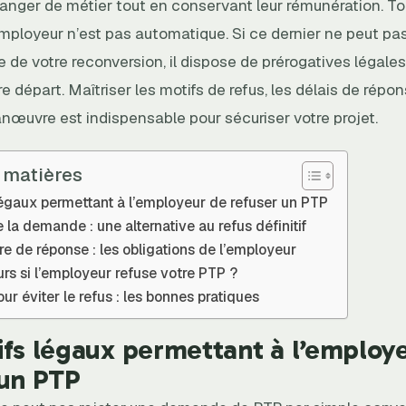
hanger de métier tout en conservant leur rémunération. To
employeur n’est pas automatique. Si ce dernier ne peut pa
de votre reconversion, il dispose de prérogatives légales
tre départ. Maîtriser les motifs de refus, les délais de répo
œuvre est indispensable pour sécuriser votre projet.
 matières
légaux permettant à l’employeur de refuser un PTP
e la demande : une alternative au refus définitif
e de réponse : les obligations de l’employeur
rs si l’employeur refuse votre PTP ?
our éviter le refus : les bonnes pratiques
ifs légaux permettant à l’employ
 un PTP