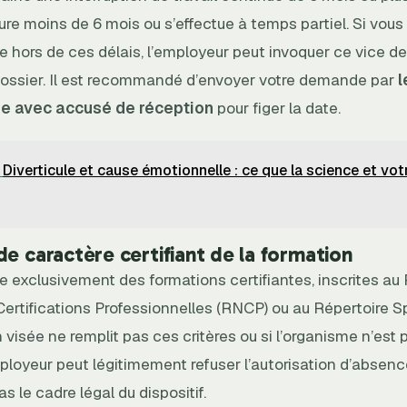
ure moins de 6 mois ou s’effectue à temps partiel. Si vou
 hors de ces délais, l’employeur peut invoquer ce vice d
 dossier. Il est recommandé d’envoyer votre demande par
l
 avec accusé de réception
pour figer la date.
Diverticule et cause émotionnelle : ce que la science et vot
de caractère certifiant de la formation
e exclusivement des formations certifiantes, inscrites au
ertifications Professionnelles (RNCP) ou au Répertoire Sp
n visée ne remplit pas ces critères ou si l’organisme n’est p
mployeur peut légitimement refuser l’autorisation d’absence
s le cadre légal du dispositif.