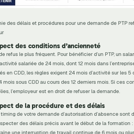
hie des délais et procédures pour une demande de PTP re
ur
pect des conditions d’ancienneté
 de refus le plus fréquent. Pour bénéficier d’un PTP, un sala
e activité salariée de 24 mois, dont 12 mois dans l’entrepris
iés en CDD, les règles exigent 24 mois d’activité sur les 5
4 mois sous CDD au cours des 12 derniers mois. Si ces co
ies, l’employeur est en droit de refuser la demande.
pect de la procédure et des délais
e timing de votre demande d’autorisation d’absence sont 
pecter des délais précis avant le début de la formation : 1
aîne une interruption de travail continue de 6 mois ou plus,