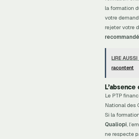
la formation d
votre demande
rejeter votre
recommandée
LIRE AUSSI
racontent
L’absence 
Le PTP financ
National des C
Si la formatio
Qualiopi
, l’e
ne respecte pa