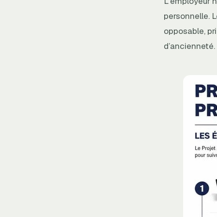
L’employeur n
personnelle. L
opposable, pr
d’ancienneté.