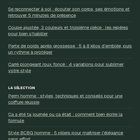
Se reconnecter à soi : écouter son corps, ses émotions et
retrouver 5 minutes de présence
Coupe ajustée, 3 couleurs et troisième pièce : les repères
pour bien s’habiller
Perte de poids après grossesse : 5 à 8 kilos d’emblée, puis
un rythme à protéger
Carré plongeant roux foncé : 4 variations pour sublimer
votre style
LA SÉLECTION
Perm homme : styles, techniques et conseils pour une
coiffure réussie
Ça a été ta journée ou ça était : comment bien écrire la
formule
Style BCBG homme : 5 piliers pour maîtriser l'élégance
sans effort