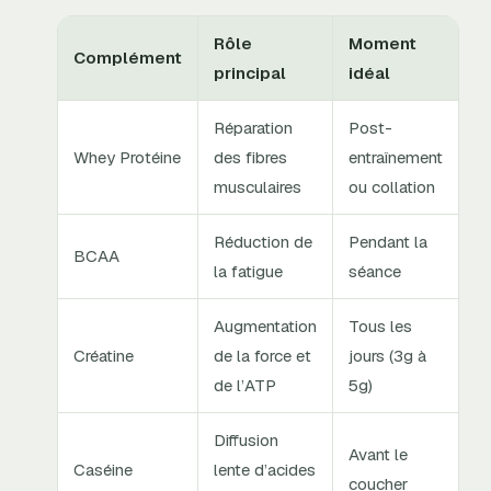
Rôle
Moment
Complément
principal
idéal
Réparation
Post-
Whey Protéine
des fibres
entraînement
musculaires
ou collation
Réduction de
Pendant la
BCAA
la fatigue
séance
Augmentation
Tous les
Créatine
de la force et
jours (3g à
de l’ATP
5g)
Diffusion
Avant le
Caséine
lente d’acides
coucher