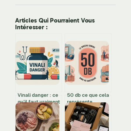
Articles Qui Pourraient Vous
Intéresser :
Vinali danger : ce
50 db ce que cela
qu’il faut vraiment
représente
savoir avant d’en
vraiment au
consommer
quotidien