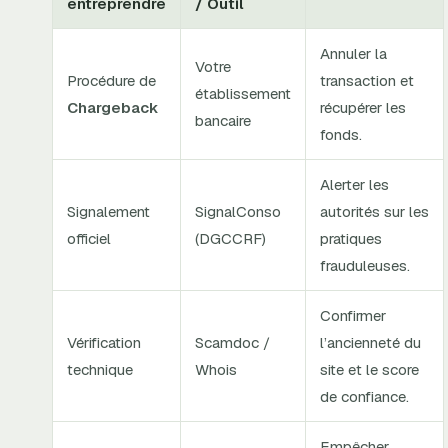
entreprendre
/ Outil
Annuler la
Votre
Procédure de
transaction et
établissement
Chargeback
récupérer les
bancaire
fonds.
Alerter les
Signalement
SignalConso
autorités sur les
officiel
(DGCCRF)
pratiques
frauduleuses.
Confirmer
Vérification
Scamdoc /
l’ancienneté du
technique
Whois
site et le score
de confiance.
Empêcher