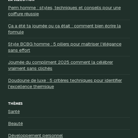
Perm homme : styles, techniques et conseils pour une
coiffure réussie
Ça a été ta journée ou ça était : comment bien écrire la
formule
Style BCBG homme : 5 piliers pour maîtriser l'élégance
sans effort
Journée du compliment 2025 comment la célébrer
vraiment sans clichés
Doudoune de luxe : 5 critères techniques pour identifier
l'excellence thermique
THÈMES
Santé
Beauté
Développement personnel