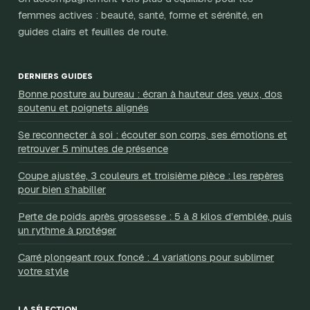
femmes actives : beauté, santé, forme et sérénité, en
guides clairs et feuilles de route.
DERNIERS GUIDES
Bonne posture au bureau : écran à hauteur des yeux, dos
soutenu et poignets alignés
Se reconnecter à soi : écouter son corps, ses émotions et
retrouver 5 minutes de présence
Coupe ajustée, 3 couleurs et troisième pièce : les repères
pour bien s’habiller
Perte de poids après grossesse : 5 à 8 kilos d’emblée, puis
un rythme à protéger
Carré plongeant roux foncé : 4 variations pour sublimer
votre style
LA SÉLECTION