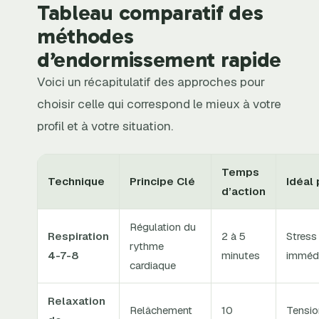
Tableau comparatif des
méthodes
d’endormissement rapide
Voici un récapitulatif des approches pour
choisir celle qui correspond le mieux à votre
profil et à votre situation.
Temps
Technique
Principe Clé
Idéal
d’action
Régulation du
Respiration
2 à 5
Stress
rythme
4-7-8
minutes
imméd
cardiaque
Relaxation
Relâchement
10
Tensio