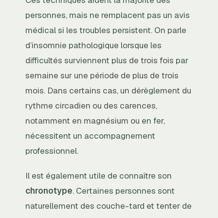
Ces techniques aident la majorité des
personnes, mais ne remplacent pas un avis
médical si les troubles persistent. On parle
d’insomnie pathologique lorsque les
difficultés surviennent plus de trois fois par
semaine sur une période de plus de trois
mois. Dans certains cas, un dérèglement du
rythme circadien ou des carences,
notamment en magnésium ou en fer,
nécessitent un accompagnement
professionnel.
Il est également utile de connaître son
chronotype
. Certaines personnes sont
naturellement des couche-tard et tenter de