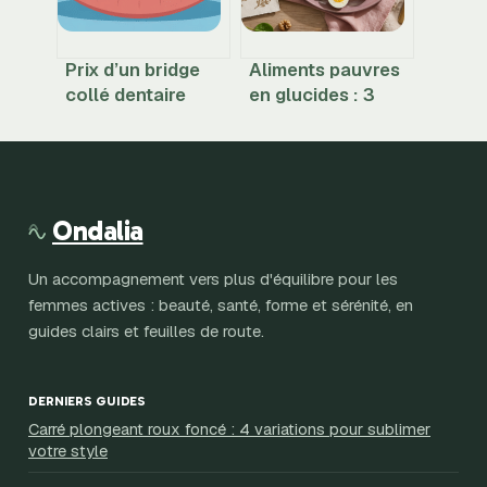
Prix d’un bridge
Aliments pauvres
collé dentaire
en glucides : 3
coût, options et
piliers pour mincir
conseils pour bien
sans jamais avoir
choisir
faim
Ondalia
Un accompagnement vers plus d'équilibre pour les
femmes actives : beauté, santé, forme et sérénité, en
guides clairs et feuilles de route.
DERNIERS GUIDES
Carré plongeant roux foncé : 4 variations pour sublimer
votre style