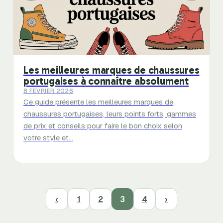
Les meilleures marques de chaussures
portugaises à connaître absolument
8 FÉVRIER 2026
Ce guide présente les meilleures marques de
chaussures portugaises, leurs points forts, gammes
de prix et conseils pour faire le bon choix selon
votre style et…
‹
1
2
3
4
›