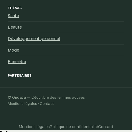
THÈMES
Santé
Beauté
Développement personnel
Mode
Bien-être
PARTENAIRES
© Ondalia — L'équilibre des femmes actives
Mentions légales · Contact
Mentions légales
Politique de confidentialité
Contact