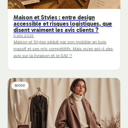
Maison et Styles : entre design
accessible et risques logistiques, que
disent vraiment les avis clients ?
6 MAI 2026
Maison et Styles séduit par son mobilier en bois
massif et ses prix compétitifs. Mais qu'en est-il des
avis sur la livraison et le SAV ?
MODE