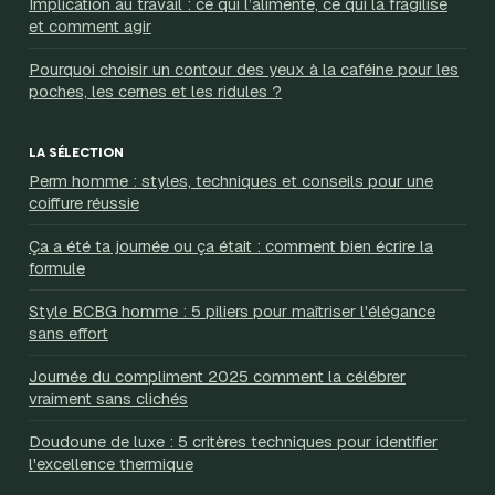
Implication au travail : ce qui l’alimente, ce qui la fragilise
et comment agir
Pourquoi choisir un contour des yeux à la caféine pour les
poches, les cernes et les ridules ?
LA SÉLECTION
Perm homme : styles, techniques et conseils pour une
coiffure réussie
Ça a été ta journée ou ça était : comment bien écrire la
formule
Style BCBG homme : 5 piliers pour maîtriser l'élégance
sans effort
Journée du compliment 2025 comment la célébrer
vraiment sans clichés
Doudoune de luxe : 5 critères techniques pour identifier
l'excellence thermique