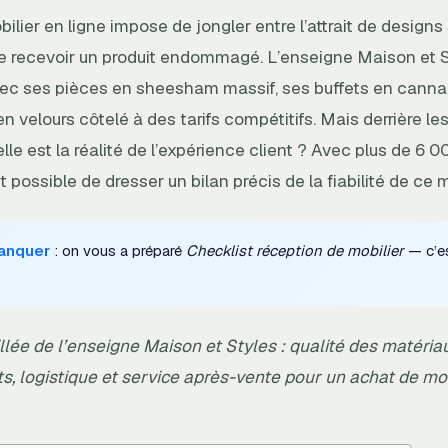
ilier en ligne impose de jongler entre l’attrait de designs
de recevoir un produit endommagé. L’enseigne Maison et St
vec ses pièces en sheesham massif, ses buffets en cannag
 velours côtelé à des tarifs compétitifs. Mais derrière le
lle est la réalité de l’expérience client ? Avec plus de 6 0
st possible de dresser un bilan précis de la fiabilité de ce
anquer
: on vous a préparé
Checklist réception de mobilier
— c’es
lée de l’enseigne Maison et Styles : qualité des matériaux
ts, logistique et service après-vente pour un achat de mob