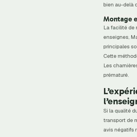
bien au-delà d
Montage et
La facilité de
enseignes, Ma
principales so
Cette méthode
Les charnières
prématuré.
L’expéri
l’enseig
Si la qualité 
transport de 
avis négatifs 