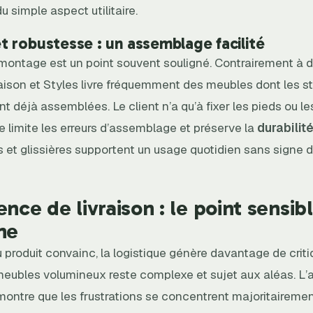
u simple aspect utilitaire.
 robustesse : un assemblage facilité
 montage est un point souvent souligné. Contrairement à d
ison et Styles livre fréquemment des meubles dont les st
nt déjà assemblées. Le client n’a qu’à fixer les pieds ou l
 limite les erreurs d’assemblage et préserve la
durabilit
 et glissières supportent un usage quotidien sans signe d
ence de livraison : le point sensib
ne
du produit convainc, la logistique génère davantage de criti
meubles volumineux reste complexe et sujet aux aléas. L’
montre que les frustrations se concentrent majoritairemen