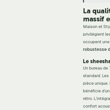
La quali
massif e
Maison et Sty
privilégient 
occupent une 
robustesse d
Le sheesha
Un bureau de 
standard. Les
pièce unique.
bénéficie d’un
rétro. L’intég
confort acoust