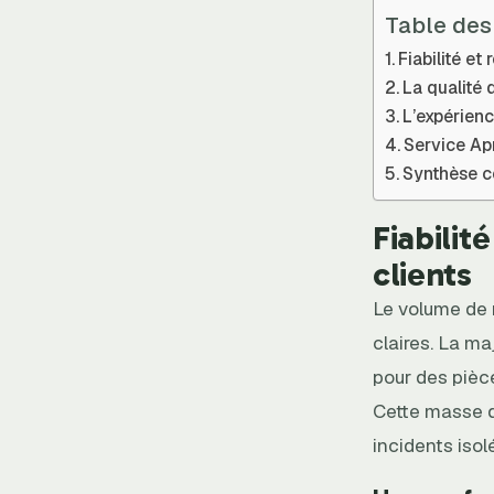
Table des
Fiabilité et
La qualité 
L’expérienc
Service Apr
Synthèse co
Fiabilit
clients
Le volume de r
claires. La ma
pour des pièc
Cette masse 
incidents isol