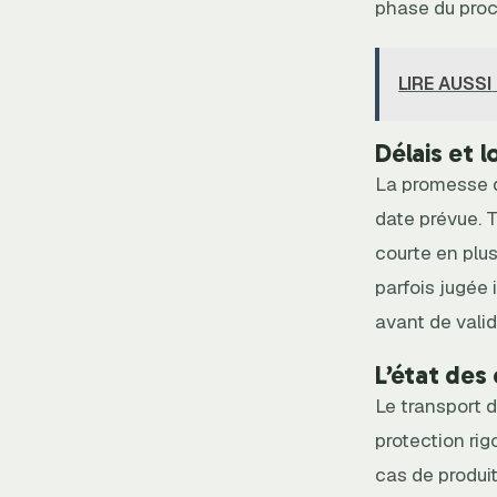
phase du proc
LIRE AUSSI
Délais et l
La promesse d’
date prévue. 
courte en plu
parfois jugée 
avant de vali
L’état des
Le transport 
protection rig
cas de produi