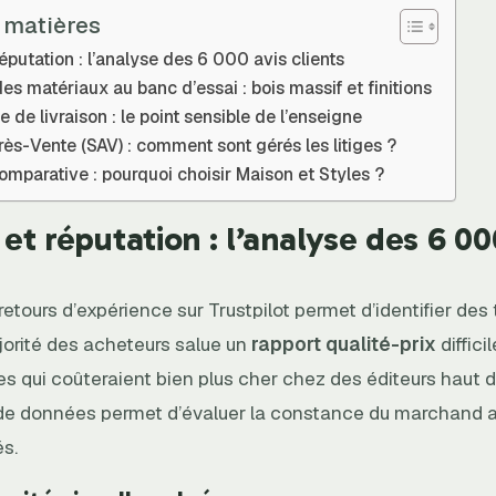
 matières
 réputation : l’analyse des 6 000 avis clients
des matériaux au banc d’essai : bois massif et finitions
e de livraison : le point sensible de l’enseigne
ès-Vente (SAV) : comment sont gérés les litiges ?
mparative : pourquoi choisir Maison et Styles ?
é et réputation : l’analyse des 6 00
etours d’expérience sur Trustpilot permet d’identifier de
jorité des acheteurs salue un
rapport qualité-prix
diffici
es qui coûteraient bien plus cher chez des éditeurs haut
de données permet d’évaluer la constance du marchand 
és.