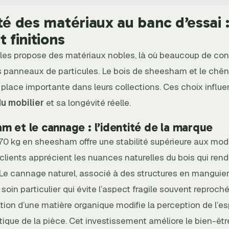
té des matériaux au banc d’essai :
t finitions
les propose des matériaux nobles, là où beaucoup de con
les panneaux de particules. Le bois de sheesham et le chê
place importante dans leurs collections. Ces choix influe
u mobilier
et sa longévité réelle.
m et le cannage : l’identité de la marque
70 kg en sheesham offre une stabilité supérieure aux modè
 clients apprécient les nuances naturelles du bois qui re
 Le cannage naturel, associé à des structures en manguie
 soin particulier qui évite l’aspect fragile souvent reproché
ration d’une matière organique modifie la perception de l’e
ique de la pièce. Cet investissement améliore le bien-êtr