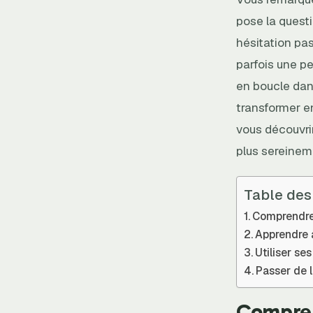
pose la questi
hésitation pas
parfois une pe
en boucle dan
transformer en
vous découvri
plus sereineme
Table des
Comprendre 
Apprendre 
Utiliser s
Passer de l
Compren