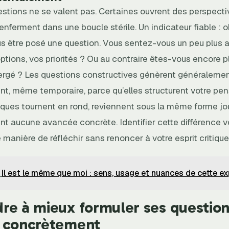
estions ne se valent pas. Certaines ouvrent des perspecti
enferment dans une boucle stérile. Un indicateur fiable : 
s être posé une question. Vous sentez-vous un peu plus au
ptions, vos priorités ? Ou au contraire êtes-vous encore p
ergé ? Les questions constructives génèrent généraleme
t, même temporaire, parce qu’elles structurent votre pen
iques tournent en rond, reviennent sous la même forme jou
ent aucune avancée concrète. Identifier cette différence 
e manière de réfléchir sans renoncer à votre esprit critique
Il est le même que moi : sens, usage et nuances de cette e
re à mieux formuler ses question
 concrètement