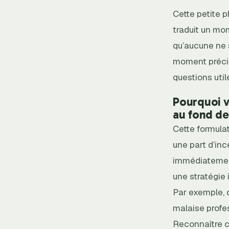
Cette petite 
traduit un mom
qu’aucune ne 
moment précis,
questions util
Pourquoi v
au fond de
Cette formula
une part d’in
immédiatement,
une stratégie 
Par exemple, 
malaise profes
Reconnaître 