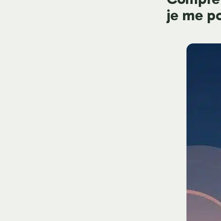
je me po