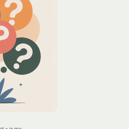
nt « je me