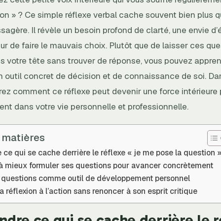
on » ? Ce simple réflexe verbal cache souvent bien plus q
sagère. Il révèle un besoin profond de clarté, une envie d’
ur de faire le mauvais choix. Plutôt que de laisser ces qu
s votre tête sans trouver de réponse, vous pouvez appren
 outil concret de décision et de connaissance de soi. Dan
rez comment ce réflexe peut devenir une force intérieure
nt dans votre vie personnelle et professionnelle.
 matières
ce qui se cache derrière le réflexe « je me pose la question 
à mieux formuler ses questions pour avancer concrètement
es questions comme outil de développement personnel
a réflexion à l’action sans renoncer à son esprit critique
dre ce qui se cache derrière le r