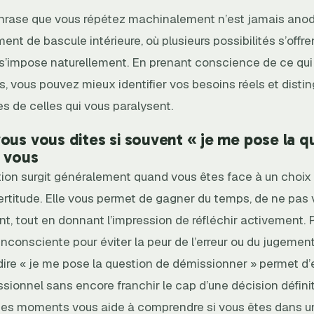
phrase que vous répétez machinalement n’est jamais anodi
ent de bascule intérieure, où plusieurs possibilités s’offr
s’impose naturellement. En prenant conscience de ce qui 
 vous pouvez mieux identifier vos besoins réels et distin
es de celles qui vous paralysent.
ous vous dites si souvent « je me pose la q
 vous
tion surgit généralement quand vous êtes face à un choix
certitude. Elle vous permet de gagner du temps, de ne pas
 tout en donnant l’impression de réfléchir activement. Pa
inconsciente pour éviter la peur de l’erreur ou du jugemen
dire « je me pose la question de démissionner » permet d’
sionnel sans encore franchir le cap d’une décision définit
ces moments vous aide à comprendre si vous êtes dans 