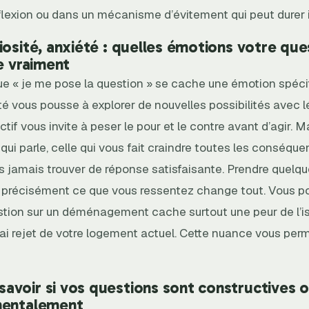
éflexion ou dans un mécanisme d’évitement qui peut durer 
iosité, anxiété : quelles émotions votre que
le vraiment
ue « je me pose la question » se cache une émotion spéci
té vous pousse à explorer de nouvelles possibilités avec l
tif vous invite à peser le pour et le contre avant d’agir. Ma
é qui parle, celle qui vous fait craindre toutes les conséqu
s jamais trouver de réponse satisfaisante. Prendre quelqu
r précisément ce que vous ressentez change tout. Vous pou
stion sur un déménagement cache surtout une peur de l’
rai rejet de votre logement actuel. Cette nuance vous per
voir si vos questions sont constructives 
mentalement