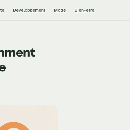
té
Développement
Mode
Bien-être
omment
ce