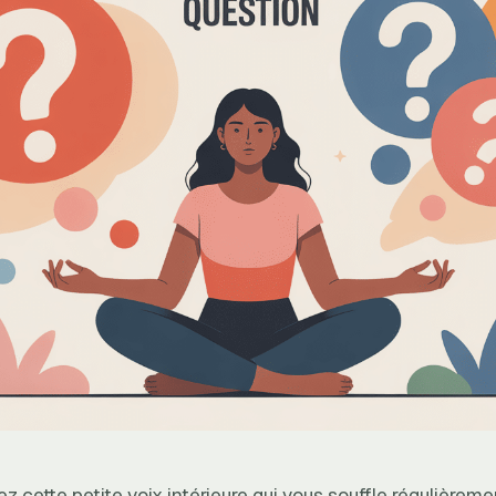
 cette petite voix intérieure qui vous souffle régulièreme