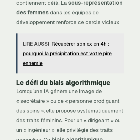
contiennent déjà. La
sous-représentation
des femmes
dans les équipes de
développement renforce ce cercle vicieux.
LIRE AUSSI
Récupérer son ex en 4h :
pourquoi la précipitation est votre pire
ennemie
Le défi du biais algorithmique
Lorsqu’une IA génère une image de
« secrétaire » ou de « personne prodiguant
des soins », elle propose systématiquement
des traits féminins. Pour un « dirigeant » ou
un « ingénieur », elle privilégie des traits
masculins. Ce
biais algorithmique