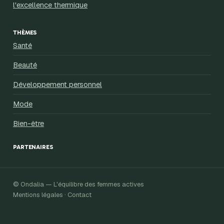
l'excellence thermique
THÈMES
Santé
Beauté
Développement personnel
Mode
Bien-être
PARTENAIRES
© Ondalia — L'équilibre des femmes actives
Mentions légales · Contact