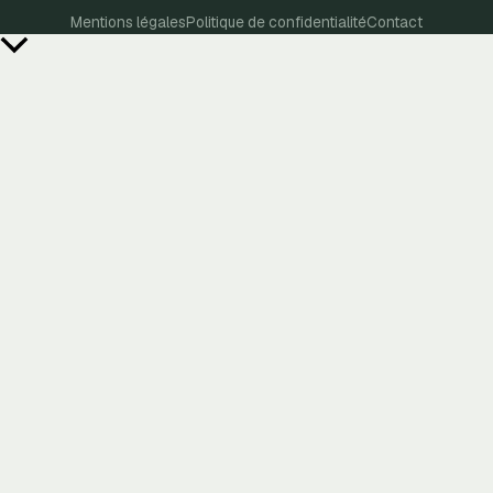
Mentions légales
Politique de confidentialité
Contact
Retour
en
haut