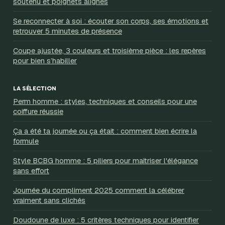
soutenu et poignets alignés
Se reconnecter à soi : écouter son corps, ses émotions et
retrouver 5 minutes de présence
Coupe ajustée, 3 couleurs et troisième pièce : les repères
pour bien s’habiller
LA SÉLECTION
Perm homme : styles, techniques et conseils pour une
coiffure réussie
Ça a été ta journée ou ça était : comment bien écrire la
formule
Style BCBG homme : 5 piliers pour maîtriser l'élégance
sans effort
Journée du compliment 2025 comment la célébrer
vraiment sans clichés
Doudoune de luxe : 5 critères techniques pour identifier