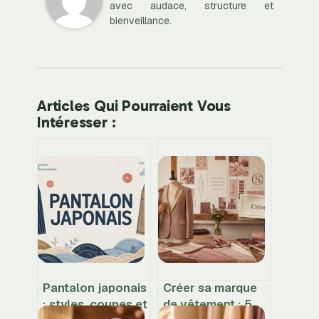
avec audace, structure et
bienveillance.
Articles Qui Pourraient Vous
Intéresser :
Pantalon japonais
Créer sa marque
: styles, coupes et
de vêtement : 5