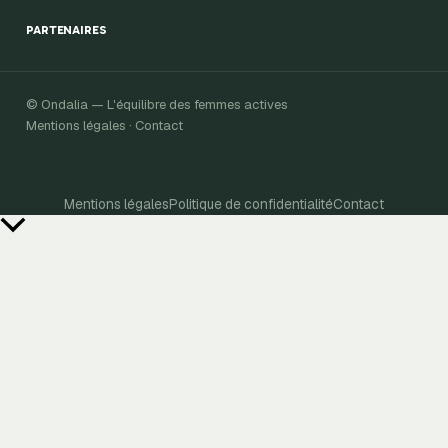
PARTENAIRES
© Ondalia — L'équilibre des femmes actives
Mentions légales · Contact
Mentions légales
Politique de confidentialité
Contact
Retour
en
haut