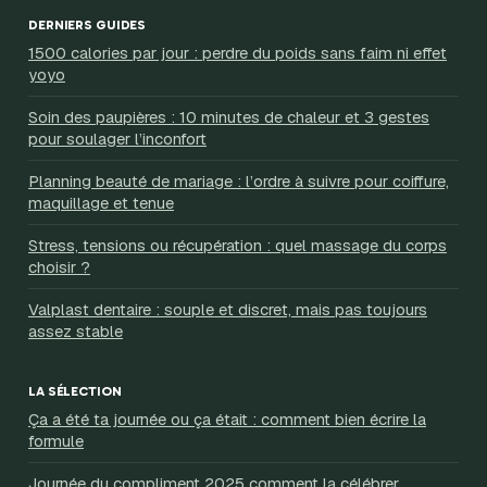
DERNIERS GUIDES
1500 calories par jour : perdre du poids sans faim ni effet
yoyo
Soin des paupières : 10 minutes de chaleur et 3 gestes
pour soulager l’inconfort
Planning beauté de mariage : l’ordre à suivre pour coiffure,
maquillage et tenue
Stress, tensions ou récupération : quel massage du corps
choisir ?
Valplast dentaire : souple et discret, mais pas toujours
assez stable
LA SÉLECTION
Ça a été ta journée ou ça était : comment bien écrire la
formule
Journée du compliment 2025 comment la célébrer