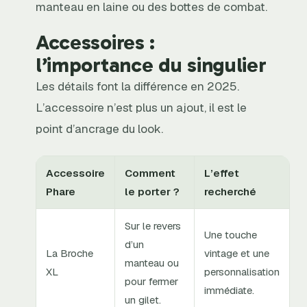
manteau en laine ou des bottes de combat.
Accessoires :
l’importance du singulier
Les détails font la différence en 2025.
L’accessoire n’est plus un ajout, il est le
point d’ancrage du look.
Accessoire
Comment
L’effet
Phare
le porter ?
recherché
Sur le revers
Une touche
d’un
La Broche
vintage et une
manteau ou
XL
personnalisation
pour fermer
immédiate.
un gilet.