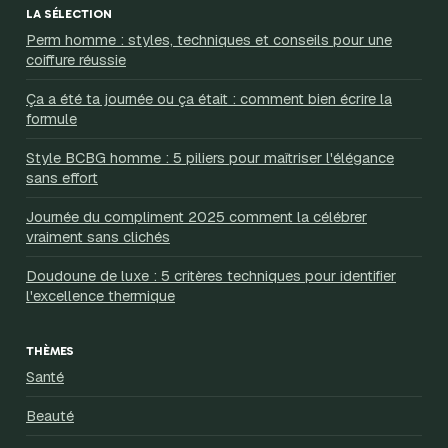
LA SÉLECTION
Perm homme : styles, techniques et conseils pour une
coiffure réussie
Ça a été ta journée ou ça était : comment bien écrire la
formule
Style BCBG homme : 5 piliers pour maîtriser l'élégance
sans effort
Journée du compliment 2025 comment la célébrer
vraiment sans clichés
Doudoune de luxe : 5 critères techniques pour identifier
l'excellence thermique
THÈMES
Santé
Beauté