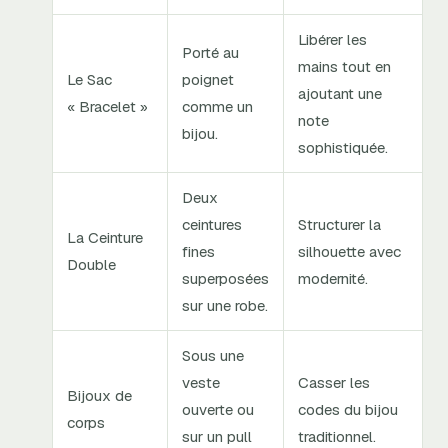
Libérer les
Porté au
mains tout en
Le Sac
poignet
ajoutant une
« Bracelet »
comme un
note
bijou.
sophistiquée.
Deux
ceintures
Structurer la
La Ceinture
fines
silhouette avec
Double
superposées
modernité.
sur une robe.
Sous une
veste
Casser les
Bijoux de
ouverte ou
codes du bijou
corps
sur un pull
traditionnel.