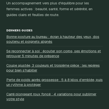
Un accompagnement vers plus d'équilibre pour les
femmes actives : beauté, santé, forme et sérénité, en
guides clairs et feuilles de route.
DERNIERS GUIDES
Bonne posture au bureau : écran à hauteur des yeux, dos
soutenu et poignets alignés
Se reconnecter à soi : écouter son corps, ses émotions et
retrouver 5 minutes de présence
Coupe ajustée, 3 couleurs et troisième pièce : les repères
pour bien s’habiller
Perte de poids après grossesse : 5 à 8 kilos d’emblée, puis
un rythme à protéger
Carré plongeant roux foncé : 4 variations pour sublimer
votre style