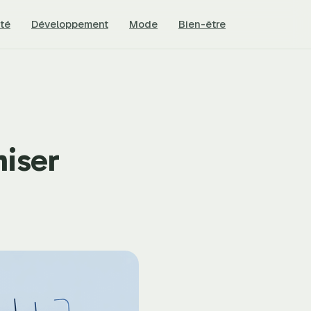
té
Développement
Mode
Bien-être
miser