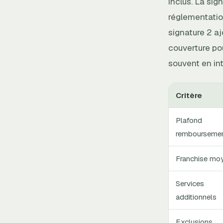
inclus. La sig
réglementatio
signature 2 a
couverture pou
souvent en int
Critère
Plafond
rembourseme
Franchise mo
Services
additionnels
Exclusions