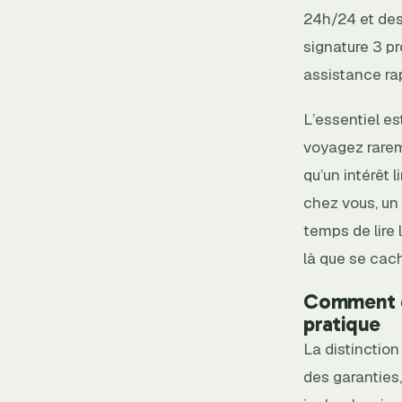
24h/24 et des
signature 3 p
assistance ra
L’essentiel es
voyagez rarem
qu’un intérêt 
chez vous, un
temps de lire 
là que se cach
Comment di
pratique
La distinction
des garanties