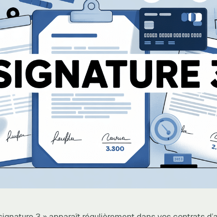
signature 3 » apparaît régulièrement dans vos contrats d’