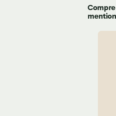
Compren
mention