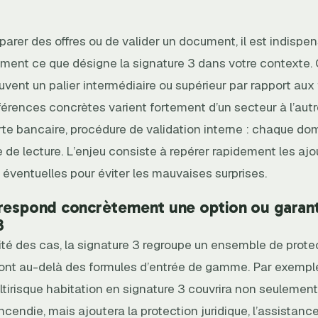
arer des offres ou de valider un document, il est indispe
ément ce que désigne la signature 3 dans votre contexte.
vent un palier intermédiaire ou supérieur par rapport aux 
fférences concrètes varient fortement d’un secteur à l’aut
arte bancaire, procédure de validation interne : chaque do
le de lecture. L’enjeu consiste à repérer rapidement les ajo
 éventuelles pour éviter les mauvaises surprises.
respond concrètement une option ou garant
3
ité des cas, la signature 3 regroupe un ensemble de prote
vont au-delà des formules d’entrée de gamme. Par exempl
tirisque habitation en signature 3 couvrira non seulement
incendie, mais ajoutera la protection juridique, l’assista