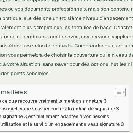
res ou vos documents professionnels, mais son contenu 
n pratique, elle désigne un troisième niveau d’engagemen
éralement plus complet que les formules de base. Concrè
plafonds de remboursement relevés, des services supplém
ions étendues selon le contexte. Comprendre ce que cac
ion vous permettra de choisir la couverture ou le niveau d
 à votre situation, sans payer pour des options inutiles 
 des points sensibles.
 matières
ce que recouvre vraiment la mention signature 3
dans quel cadre vous rencontrez la notion de signature 3
la signature 3 est réellement adaptée à vos besoins
’utilisation et le suivi d’un engagement niveau signature 3