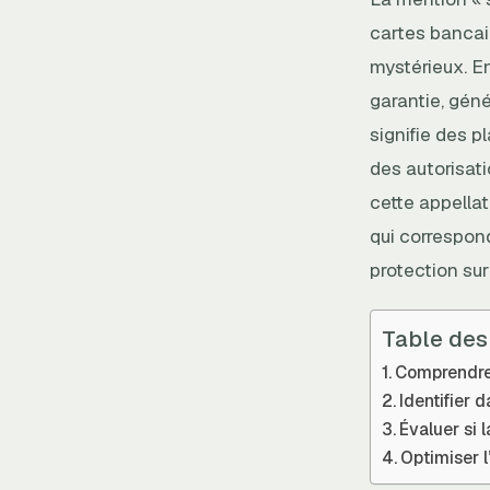
cartes bancai
mystérieux. E
garantie, gén
signifie des 
des autorisat
cette appellat
qui correspond
protection sur
Table des
Comprendre 
Identifier 
Évaluer si 
Optimiser l