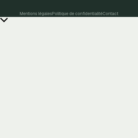
Mentions légales
Politique de confidentialité
Contact
Retour
en
haut