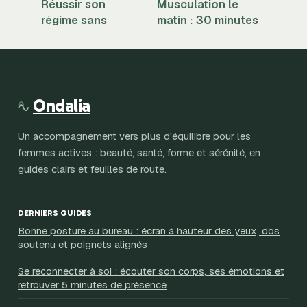
Réussir son
Musculation le
régime sans
matin : 30 minutes
frustration : 3
de réveil
piliers
articulaire pour
nutritionnels pour
éviter les
transformer sa
blessures
silhouette
Ondalia
Un accompagnement vers plus d'équilibre pour les
femmes actives : beauté, santé, forme et sérénité, en
guides clairs et feuilles de route.
DERNIERS GUIDES
Bonne posture au bureau : écran à hauteur des yeux, dos
soutenu et poignets alignés
Se reconnecter à soi : écouter son corps, ses émotions et
retrouver 5 minutes de présence