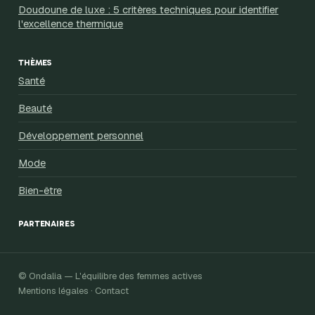
Doudoune de luxe : 5 critères techniques pour identifier
l'excellence thermique
THÈMES
Santé
Beauté
Développement personnel
Mode
Bien-être
PARTENAIRES
© Ondalia — L'équilibre des femmes actives
Mentions légales · Contact