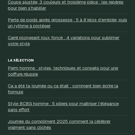
Coupe ajustée, 3 couleurs et troisième pièce : les repères
pour bien s’habiller
Perte de poids après grossesse : 5 à 8 kilos d’emblée, puis
un rythme à protéger
Carré plongeant roux foncé : 4 variations pour sublimer
votre style
LA SÉLECTION
Perm homme : styles, techniques et conseils pour une
coiffure réussie
Ça a été ta journée ou ça était : comment bien écrire la
formule
Style BCBG homme : 5 piliers pour maîtriser l'élégance
sans effort
Journée du compliment 2025 comment la célébrer
vraiment sans clichés