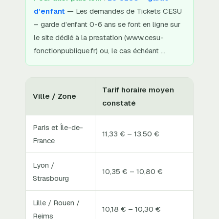
d’enfant
— Les demandes de Tickets CESU
– garde d’enfant 0-6 ans se font en ligne sur
le site dédié à la prestation (www.cesu-
fonctionpublique.fr) ou, le cas échéant …
Tarif horaire moyen
Ville / Zone
constaté
Paris et Île-de-
11,33 € – 13,50 €
France
Lyon /
10,35 € – 10,80 €
Strasbourg
Lille / Rouen /
10,18 € – 10,30 €
Reims