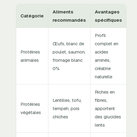
Aliments
Avantages
Catégorie
recommandés
spécifiques
Profil
Œufs, blanc de
complet en
Protéines
poulet, saumon,
acides
animales
fromage blanc
aminés,
0%
créatine
naturelle
Riches en
Lentilles, tofu,
fibres,
Protéines
tempeh, pois
apportent
végétales
chiches
des glucides
lents