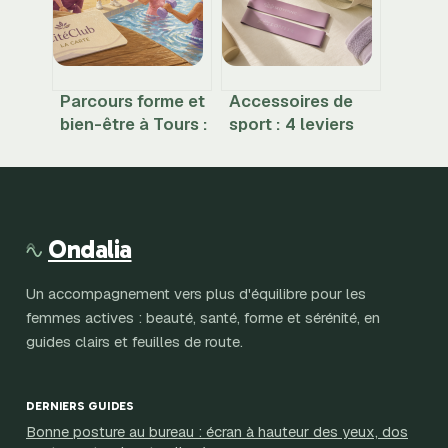
Parcours forme et
Accessoires de
bien-être à Tours :
sport : 4 leviers
5,10 € la séance
pour sécuriser
pour retrouver
vos mouvements
votre autonomie
et booster vos
et votre vitalité
résultats
Ondalia
Un accompagnement vers plus d'équilibre pour les
femmes actives : beauté, santé, forme et sérénité, en
guides clairs et feuilles de route.
DERNIERS GUIDES
Bonne posture au bureau : écran à hauteur des yeux, dos