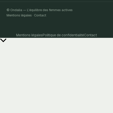
© Ondalia — L'équilibre des femmes actives
Mentions légales · Contact
Mentions légales
Politique de confidentialité
Contact
Retour
en
haut