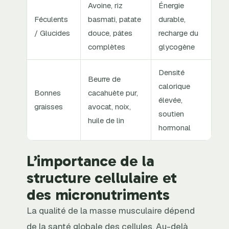
Avoine, riz
Énergie
Féculents
basmati, patate
durable,
/ Glucides
douce, pâtes
recharge du
complètes
glycogène
Densité
Beurre de
calorique
Bonnes
cacahuète pur,
élevée,
graisses
avocat, noix,
soutien
huile de lin
hormonal
L’importance de la
structure cellulaire et
des micronutriments
La qualité de la masse musculaire dépend
de la santé globale des cellules. Au-delà