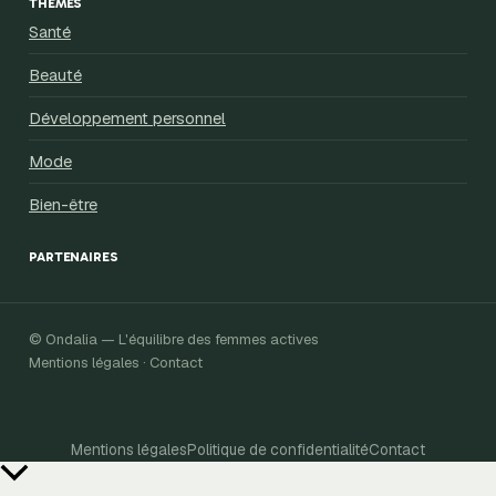
THÈMES
Santé
Beauté
Développement personnel
Mode
Bien-être
PARTENAIRES
© Ondalia — L'équilibre des femmes actives
Mentions légales · Contact
Mentions légales
Politique de confidentialité
Contact
Retour