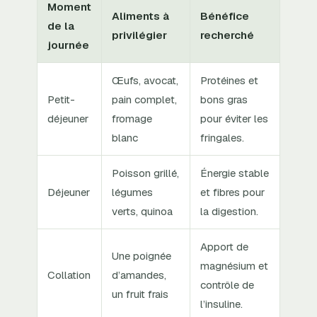
Moment
Aliments à
Bénéfice
de la
privilégier
recherché
journée
Œufs, avocat,
Protéines et
Petit-
pain complet,
bons gras
déjeuner
fromage
pour éviter les
blanc
fringales.
Poisson grillé,
Énergie stable
Déjeuner
légumes
et fibres pour
verts, quinoa
la digestion.
Apport de
Une poignée
magnésium et
Collation
d’amandes,
contrôle de
un fruit frais
l’insuline.