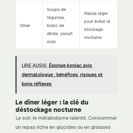
Soupe de
Repas léger
légumes,
pour éviter le
Dîner
blanc de
stockage
dinde, yaourt
nocturne.
soja
LIRE AUSSI
Éponge konjac avis
dermatologue : bénéfices, risques et
bons réflexes
Le dîner léger : la clé du
déstockage nocturne
Le soir, le métabolisme ralentit. Consommer
un repas riche en glucides ou en graisses