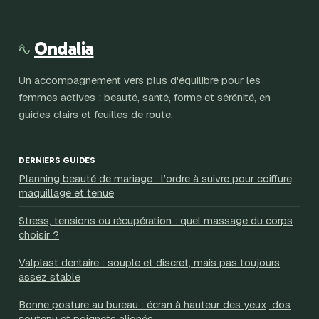
en règle
choisir
Ondalia
Un accompagnement vers plus d'équilibre pour les
femmes actives : beauté, santé, forme et sérénité, en
guides clairs et feuilles de route.
DERNIERS GUIDES
Planning beauté de mariage : l’ordre à suivre pour coiffure,
maquillage et tenue
Stress, tensions ou récupération : quel massage du corps
choisir ?
Valplast dentaire : souple et discret, mais pas toujours
assez stable
Bonne posture au bureau : écran à hauteur des yeux, dos
soutenu et poignets alignés