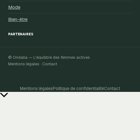
Mode
Bien-être
PARTENAIRES
© Ondalia — L'équilibre des femmes actives
Mentions légales · Contact
Mentions légales
Politique de confidentialité
Contact
Retour
en
haut