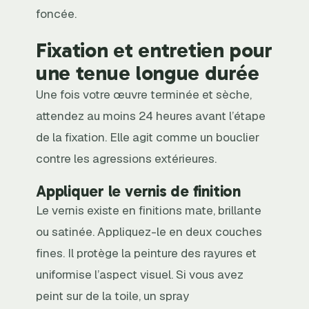
foncée.
Fixation et entretien pour
une tenue longue durée
Une fois votre œuvre terminée et sèche,
attendez au moins 24 heures avant l’étape
de la fixation. Elle agit comme un bouclier
contre les agressions extérieures.
Appliquer le vernis de finition
Le vernis existe en finitions mate, brillante
ou satinée. Appliquez-le en deux couches
fines. Il protège la peinture des rayures et
uniformise l’aspect visuel. Si vous avez
peint sur de la toile, un spray