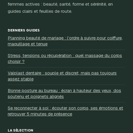
femmes actives : beauté, santé, forme et sérénité, en
guides clairs et feuilles de route.
DERNIERS GUIDES
Planning beauté de mariage : l’ordre à suivre pour coiffure,
maquillage et tenue
Stress, tensions ou récupération : quel massage du corps
choisir ?
Valplast dentaire : souple et discret, mais pas toujours
assez stable
Bonne posture au bureau : écran à hauteur des yeux, dos
soutenu et poignets alignés
Se reconnecter à soi : écouter son corps, ses émotions et
retrouver 5 minutes de présence
LA SÉLECTION