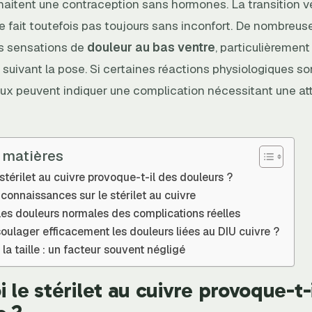
uhaitent une contraception sans hormones. La transition v
fait toutefois pas toujours sans inconfort. De nombreuses
s sensations de
douleur au bas ventre
, particulièrement
suivant la pose. Si certaines réactions physiologiques so
aux peuvent indiquer une complication nécessitant une at
 matières
stérilet au cuivre provoque-t-il des douleurs ?
connaissances sur le stérilet au cuivre
les douleurs normales des complications réelles
ulager efficacement les douleurs liées au DIU cuivre ?
 la taille : un facteur souvent négligé
 le stérilet au cuivre provoque-t-