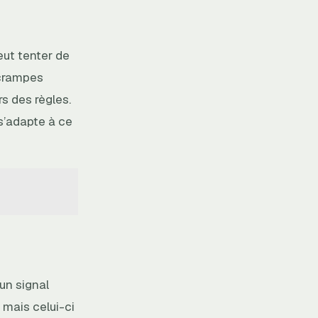
eut tenter de
 crampes
s des règles.
s’adapte à ce
 un signal
 mais celui-ci