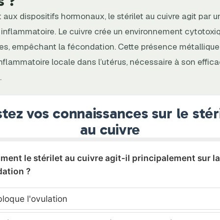
s ?
aux dispositifs hormonaux, le stérilet au cuivre agit par
inflammatoire. Le cuivre crée un environnement cytotoxiq
s, empêchant la fécondation. Cette présence métalliqu
nflammatoire locale dans l’utérus, nécessaire à son effica
.
tez vos connaissances sur le stér
au cuivre
ment le stérilet au cuivre agit-il principalement sur la
ation ?
bloque l'ovulation