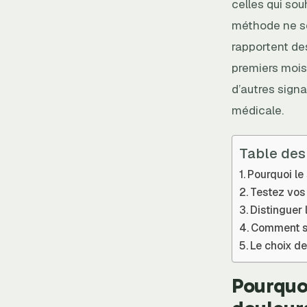
celles qui so
méthode ne se 
rapportent de
premiers mois 
d’autres sign
médicale.
Table des
Pourquoi le 
Testez vos 
Distinguer 
Comment so
Le choix de
Pourquoi