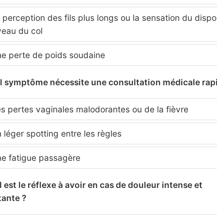
perception des fils plus longs ou la sensation du dispos
veau du col
e perte de poids soudaine
l symptôme nécessite une consultation médicale rap
s pertes vaginales malodorantes ou de la fièvre
léger spotting entre les règles
e fatigue passagère
l est le réflexe à avoir en cas de douleur intense et
tante ?