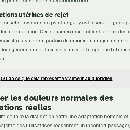
, un phénomène appelé
dysménorrhée
.
ctions utérines de rejet
n muscle. Lorsqu’un corps étranger y est inséré, l’organe p
r des contractions. Ces spasmes ressemblent à ceux des
mais ils surviennent parfois de manière erratique en dehor
ure généralement trois à six mois, le temps que l’utérus 
nt.
50 db ce que cela représente vraiment au quotidien
uer les douleurs normales des
tions réelles
ire de faire la distinction entre une adaptation normale et
ajorité des utilisatrices ressentent un inconfort passager,