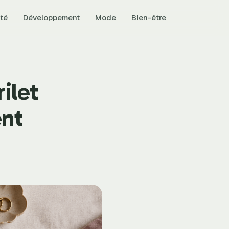
té
Développement
Mode
Bien-être
ilet
ent