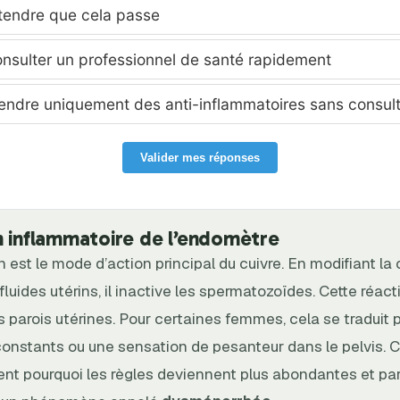
tendre que cela passe
nsulter un professionnel de santé rapidement
endre uniquement des anti-inflammatoires sans consult
Valider mes réponses
n inflammatoire de l’endomètre
 est le mode d’action principal du cuivre. En modifiant la
luides utérins, il inactive les spermatozoïdes. Cette réact
es parois utérines. Pour certaines femmes, cela se traduit 
constants ou une sensation de pesanteur dans le pelvis. C
ent pourquoi les règles deviennent plus abondantes et par