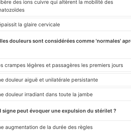
libère des ions cuivre qui altèrent la mobilité des
matozoïdes
épaissit la glaire cervicale
lles douleurs sont considérées comme 'normales' apr
s crampes légères et passagères les premiers jours
 douleur aiguë et unilatérale persistante
e douleur irradiant dans toute la jambe
l signe peut évoquer une expulsion du stérilet ?
e augmentation de la durée des règles