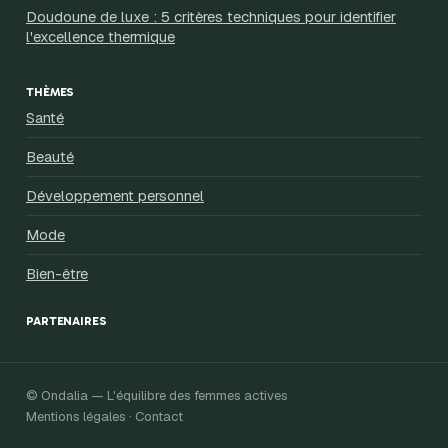
Doudoune de luxe : 5 critères techniques pour identifier
l'excellence thermique
THÈMES
Santé
Beauté
Développement personnel
Mode
Bien-être
PARTENAIRES
© Ondalia — L'équilibre des femmes actives
Mentions légales · Contact