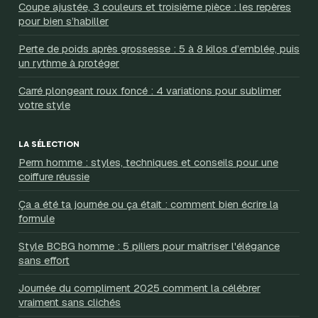
Coupe ajustée, 3 couleurs et troisième pièce : les repères
pour bien s’habiller
Perte de poids après grossesse : 5 à 8 kilos d’emblée, puis
un rythme à protéger
Carré plongeant roux foncé : 4 variations pour sublimer
votre style
LA SÉLECTION
Perm homme : styles, techniques et conseils pour une
coiffure réussie
Ça a été ta journée ou ça était : comment bien écrire la
formule
Style BCBG homme : 5 piliers pour maîtriser l'élégance
sans effort
Journée du compliment 2025 comment la célébrer
vraiment sans clichés