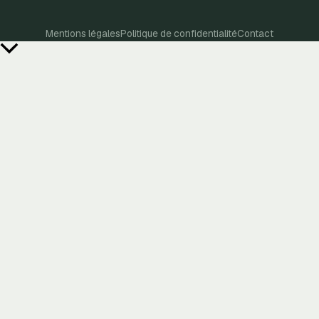
Mentions légales
Politique de confidentialité
Contact
Retour
en
haut