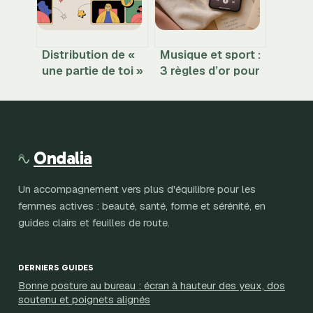
Distribution de «
Musique et sport :
une partie de toi »
3 règles d’or pour
comment, où et
booster votre
pourquoi cela
endurance et
compte
briser vos limites
Ondalia
Un accompagnement vers plus d'équilibre pour les
femmes actives : beauté, santé, forme et sérénité, en
guides clairs et feuilles de route.
DERNIERS GUIDES
Bonne posture au bureau : écran à hauteur des yeux, dos
soutenu et poignets alignés