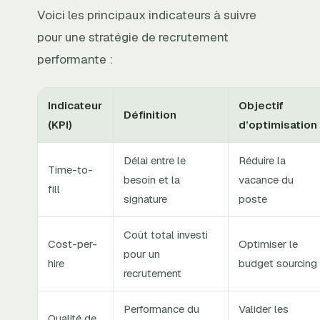
Voici les principaux indicateurs à suivre
pour une stratégie de recrutement
performante :
Indicateur
Objectif
Définition
(KPI)
d’optimisation
Délai entre le
Réduire la
Time-to-
besoin et la
vacance du
fill
signature
poste
Coût total investi
Cost-per-
Optimiser le
pour un
hire
budget sourcing
recrutement
Performance du
Valider les
Qualité de