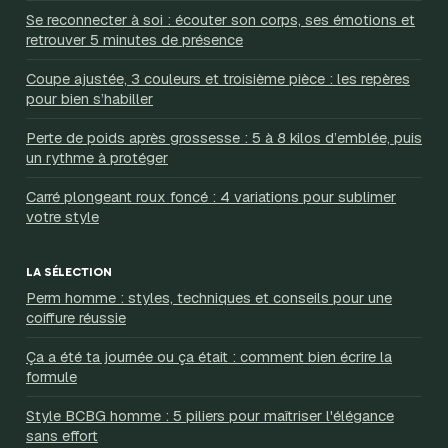
Se reconnecter à soi : écouter son corps, ses émotions et
retrouver 5 minutes de présence
Coupe ajustée, 3 couleurs et troisième pièce : les repères
pour bien s’habiller
Perte de poids après grossesse : 5 à 8 kilos d’emblée, puis
un rythme à protéger
Carré plongeant roux foncé : 4 variations pour sublimer
votre style
LA SÉLECTION
Perm homme : styles, techniques et conseils pour une
coiffure réussie
Ça a été ta journée ou ça était : comment bien écrire la
formule
Style BCBG homme : 5 piliers pour maîtriser l'élégance
sans effort