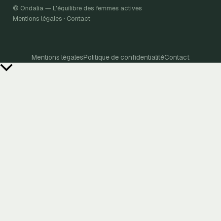
© Ondalia — L'équilibre des femmes actives
Mentions légales · Contact
Mentions légales
Politique de confidentialité
Contact
Retour
en
haut