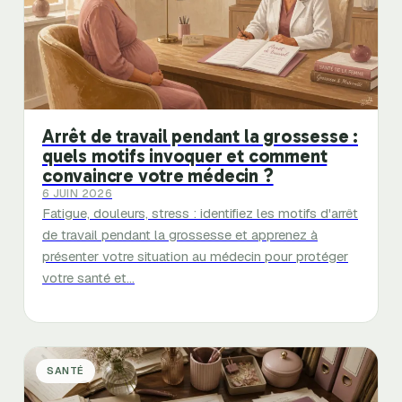
Arrêt de travail pendant la grossesse :
quels motifs invoquer et comment
convaincre votre médecin ?
6 JUIN 2026
Fatigue, douleurs, stress : identifiez les motifs d'arrêt
de travail pendant la grossesse et apprenez à
présenter votre situation au médecin pour protéger
votre santé et…
SANTÉ