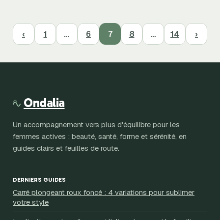
‹
1
…
6
7
8
…
14
›
Ondalia
Un accompagnement vers plus d'équilibre pour les
femmes actives : beauté, santé, forme et sérénité, en
guides clairs et feuilles de route.
DERNIERS GUIDES
Carré plongeant roux foncé : 4 variations pour sublimer
votre style