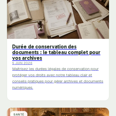
Durée de conservation des
documents : le tableau complet pour
vos archives
5 JUIN 2026
Maîtrisez les durées légales de conservation pour
protéger vos droits avec notre tableau clair et
conseils pratiques pour gérer archives et documents
numériques.
SANTÉ