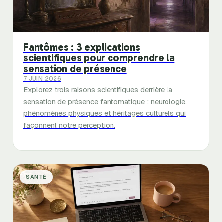
Fantômes : 3 explications
scientifiques pour comprendre la
sensation de présence
7 JUIN 2026
Explorez trois raisons scientifiques derrière la
sensation de présence fantomatique : neurologie,
phénomènes physiques et héritages culturels qui
façonnent notre perception.
SANTÉ