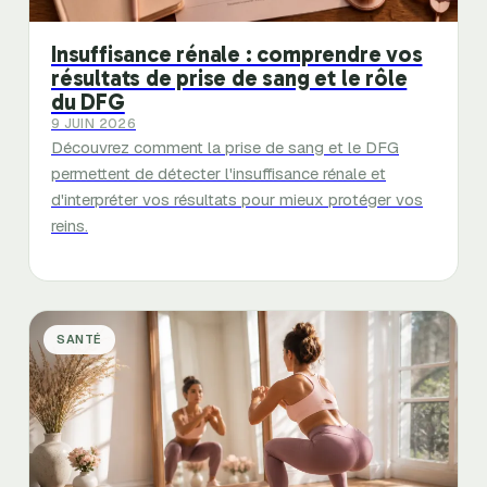
Insuffisance rénale : comprendre vos
résultats de prise de sang et le rôle
du DFG
9 JUIN 2026
Découvrez comment la prise de sang et le DFG
permettent de détecter l'insuffisance rénale et
d'interpréter vos résultats pour mieux protéger vos
reins.
SANTÉ