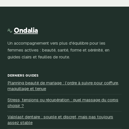
Ondalia
Un accompagnement vers plus d'équilibre pour les
femmes actives : beauté, santé, forme et sérénité, en
guides clairs et feuilles de route.
DERNIERS GUIDES
Planning beauté de mariage : l’ordre à suivre pour coiffure,
maquillage et tenue
Stress, tensions ou récupération : quel massage du corps
choisir ?
Valplast dentaire : souple et discret, mais pas toujours
assez stable