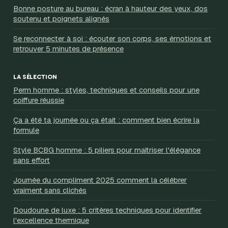
Bonne posture au bureau : écran à hauteur des yeux, dos
soutenu et poignets alignés
Se reconnecter à soi : écouter son corps, ses émotions et
retrouver 5 minutes de présence
LA SÉLECTION
Perm homme : styles, techniques et conseils pour une
coiffure réussie
Ça a été ta journée ou ça était : comment bien écrire la
formule
Style BCBG homme : 5 piliers pour maîtriser l'élégance
sans effort
Journée du compliment 2025 comment la célébrer
vraiment sans clichés
Doudoune de luxe : 5 critères techniques pour identifier
l'excellence thermique