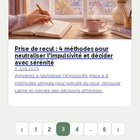
Prise de recul : 4 méthodes pour
neutraliser l’impulsivité et décider
avec sérénité
6 JUIN 2026
Apprenez à neutraliser l'impulsivité grâce à 4
méthodes simples pour prendre du recul, retrouver
calme et prendre des décisions réfléchies.
‹
1
2
3
4
…
6
›