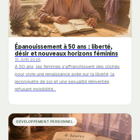
Épanouissement à 50 ans : liberté,
désir et nouveaux horizons féminins
15 JUIN 2026
À 50 ans, les femmes s'affranchissent des clichés
pour vivre une renaissance axée sur la liberté, la
reconquête de soi et une sexualité réinventée,
refusant invisibilité…
DÉVELOPPEMENT PERSONNEL