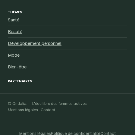
THÈMES
Santé
Beauté
Développement personnel
Mode
Bien-être
PARTENAIRES
© Ondalia — L'équilibre des femmes actives
Mentions légales · Contact
Mentions légales
Politique de confidentialité
Contact