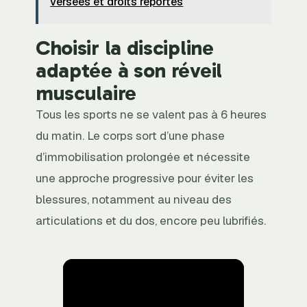
versées et droits reportés
Choisir la discipline
adaptée à son réveil
musculaire
Tous les sports ne se valent pas à 6 heures
du matin. Le corps sort d’une phase
d’immobilisation prolongée et nécessite
une approche progressive pour éviter les
blessures, notamment au niveau des
articulations et du dos, encore peu lubrifiés.