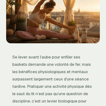
Se lever avant l’aube pour enfiler ses
baskets demande une volonté de fer, mais
les bénéfices physiologiques et mentaux
surpassent largement ceux d’une séance
tardive. Pratiquer une activité physique dès
le saut du lit n’est pas qu’une question de
discipline, c’est un levier biologique pour