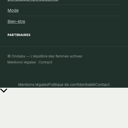
Mode
Bien-être
PARTENAIRES
© Ondalia — L'équilibre des femmes actives
Mentions légales · Contact
Mentions légales
Politique de confidentialité
Contact
Retour
en
haut