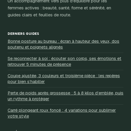
Un accompagnement vers plus d'équilibre pour les
femmes actives : beauté, santé, forme et sérénité, en
guides clairs et feuilles de route.
DERNIERS GUIDES
Bonne posture au bureau : écran à hauteur des yeux, dos
soutenu et poignets alignés
Se reconnecter à soi : écouter son corps, ses émotions et
retrouver 5 minutes de présence
Coupe ajustée, 3 couleurs et troisième pièce : les repères
pour bien s’habiller
Perte de poids après grossesse : 5 à 8 kilos d’emblée, puis
un rythme à protéger
Carré plongeant roux foncé : 4 variations pour sublimer
votre style