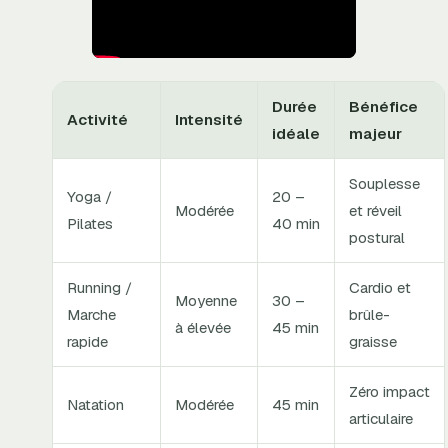
Durée
Bénéfice
Activité
Intensité
idéale
majeur
Souplesse
Yoga /
20 –
Modérée
et réveil
Pilates
40 min
postural
Running /
Cardio et
Moyenne
30 –
Marche
brûle-
à élevée
45 min
rapide
graisse
Zéro impact
Natation
Modérée
45 min
articulaire