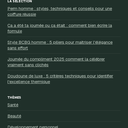
LA SÉLECTION
Perm homme : styles, techniques et conseils pour une
coiffure réussie
Ça a été ta journée ou ça était : comment bien écrire la
formule
Style BCBG homme : 5 piliers pour maîtriser l'élégance
sans effort
Journée du compliment 2025 comment la célébrer
vraiment sans clichés
Doudoune de luxe : 5 critères techniques pour identifier
l'excellence thermique
THÈMES
Santé
Beauté
Développement personnel