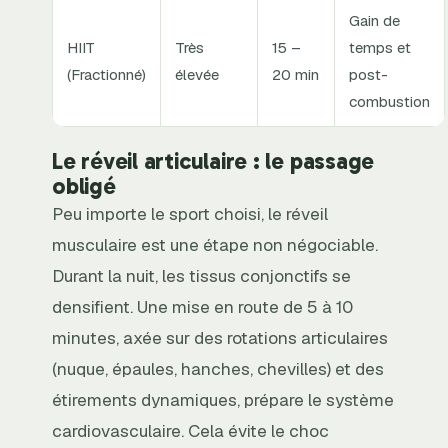
Gain de
HIIT
Très
15 –
temps et
(Fractionné)
élevée
20 min
post-
combustion
Le réveil articulaire : le passage
obligé
Peu importe le sport choisi, le réveil
musculaire est une étape non négociable.
Durant la nuit, les tissus conjonctifs se
densifient. Une mise en route de 5 à 10
minutes, axée sur des rotations articulaires
(nuque, épaules, hanches, chevilles) et des
étirements dynamiques, prépare le système
cardiovasculaire. Cela évite le choc