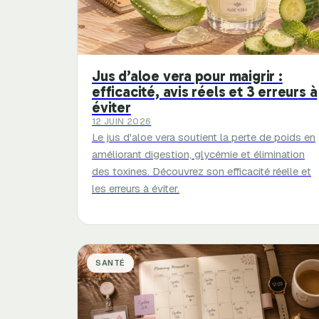
Jus d’aloe vera pour maigrir :
efficacité, avis réels et 3 erreurs à
éviter
12 JUIN 2026
Le jus d'aloe vera soutient la perte de poids en
améliorant digestion, glycémie et élimination
des toxines. Découvrez son efficacité réelle et
les erreurs à éviter.
SANTÉ