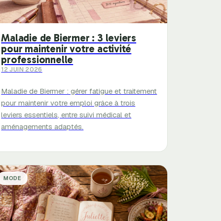
Maladie de Biermer : 3 leviers
pour maintenir votre activité
professionnelle
12 JUIN 2026
Maladie de Biermer : gérer fatigue et traitement
pour maintenir votre emploi grâce à trois
leviers essentiels, entre suivi médical et
aménagements adaptés.
MODE