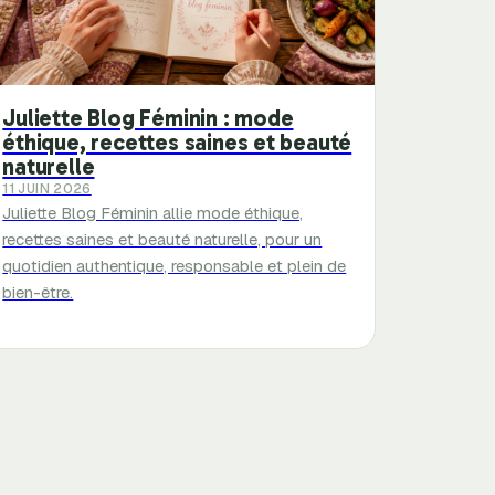
Juliette Blog Féminin : mode
éthique, recettes saines et beauté
naturelle
11 JUIN 2026
Juliette Blog Féminin allie mode éthique,
recettes saines et beauté naturelle, pour un
quotidien authentique, responsable et plein de
bien-être.