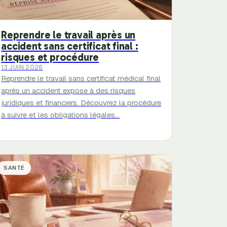
Reprendre le travail après un
accident sans certificat final :
risques et procédure
13 JUIN 2026
Reprendre le travail sans certificat médical final
après un accident expose à des risques
juridiques et financiers. Découvrez la procédure
à suivre et les obligations légales…
SANTÉ