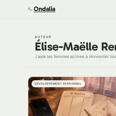
Ondalia
AUTEUR
Élise-Maëlle R
J’aide les femmes actives à réinventer leu
DÉVELOPPEMENT PERSONNEL