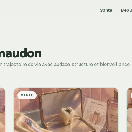
Santé
Beau
enaudon
r trajectoire de vie avec audace, structure et bienveillance.
SANTÉ