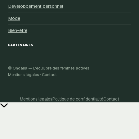
Développement personnel
Mode
Bien-être
PARTENAIRES
© Ondalia — L'équilibre des femmes actives
Mentions légales · Contact
Mentions légales
Politique de confidentialité
Contact
Retour
en
haut