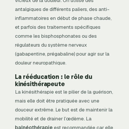
vicieux de la douleur. On utilise des
antalgiques de différents paliers, des anti-
inflammatoires en début de phase chaude,
et parfois des traitements spécifiques
comme les bisphosphonates ou des
régulateurs du système nerveux
(gabapentine, prégabaline) pour agir sur la
douleur neuropathique.
La rééducation : le rôle du
kinésithérapeute
La kinésithérapie est le pilier de la guérison,
mais elle doit être pratiquée avec une
douceur extrême. Le but est de maintenir la
mobilité et de drainer l’œdème. La
balnéothérapie
est recommandée car elle