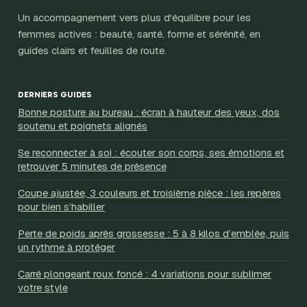
Un accompagnement vers plus d'équilibre pour les
femmes actives : beauté, santé, forme et sérénité, en
guides clairs et feuilles de route.
DERNIERS GUIDES
Bonne posture au bureau : écran à hauteur des yeux, dos
soutenu et poignets alignés
Se reconnecter à soi : écouter son corps, ses émotions et
retrouver 5 minutes de présence
Coupe ajustée, 3 couleurs et troisième pièce : les repères
pour bien s’habiller
Perte de poids après grossesse : 5 à 8 kilos d’emblée, puis
un rythme à protéger
Carré plongeant roux foncé : 4 variations pour sublimer
votre style