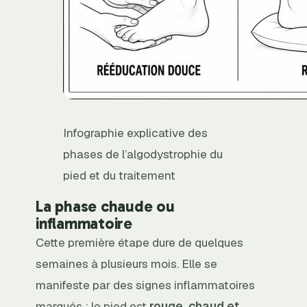
Infographie explicative des
phases de l’algodystrophie du
pied et du traitement
La phase chaude ou
inflammatoire
Cette première étape dure de quelques
semaines à plusieurs mois. Elle se
manifeste par des signes inflammatoires
marqués : le pied est
rouge, chaud et