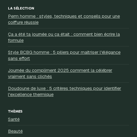
LA SÉLECTION
Perm homme : styles, techniques et conseils pour une
coiffure réussie
Ça a été ta journée ou ça était : comment bien écrire la
formule
Style BCBG homme : 5 piliers pour maîtriser l'élégance
sans effort
Journée du compliment 2025 comment la célébrer
vraiment sans clichés
Doudoune de luxe : 5 critères techniques pour identifier
l'excellence thermique
THÈMES
Santé
Beauté