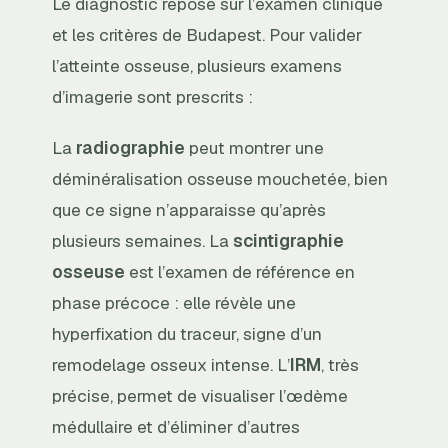
Le diagnostic repose sur l’examen clinique
et les critères de Budapest. Pour valider
l’atteinte osseuse, plusieurs examens
d’imagerie sont prescrits :
La
radiographie
peut montrer une
déminéralisation osseuse mouchetée, bien
que ce signe n’apparaisse qu’après
plusieurs semaines. La
scintigraphie
osseuse
est l’examen de référence en
phase précoce : elle révèle une
hyperfixation du traceur, signe d’un
remodelage osseux intense. L’
IRM
, très
précise, permet de visualiser l’œdème
médullaire et d’éliminer d’autres